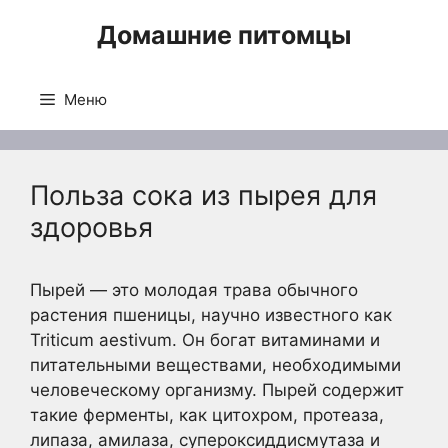
Перейти
Домашние питомцы
к
содержимому
Меню
Польза сока из пырея для
здоровья
Пырей — это молодая трава обычного
растения пшеницы, научно известного как
Triticum aestivum. Он богат витаминами и
питательными веществами, необходимыми
человеческому организму. Пырей содержит
такие ферменты, как цитохром, протеаза,
липаза, амилаза, супероксиддисмутаза и