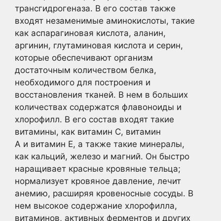
трансгидрогеназа. В его состав также
входят незаменимые аминокислоты, такие
как аспарагиновая кислота, аланин,
аргинин, глутаминовая кислота и серин,
которые обеспечивают организм
достаточным количеством белка,
необходимого для построения и
восстановления тканей. В нем в больших
количествах содержатся флавоноиды и
хлорофилл. В его состав входят такие
витамины, как витамин С, витамин
А и витамин Е, а также такие минералы,
как кальций, железо и магний. Он быстро
наращивает красные кровяные тельца;
нормализует кровяное давление, лечит
анемию, расширяя кровеносные сосуды. В
нем высокое содержание хлорофилла,
витаминов, активных ферментов и других