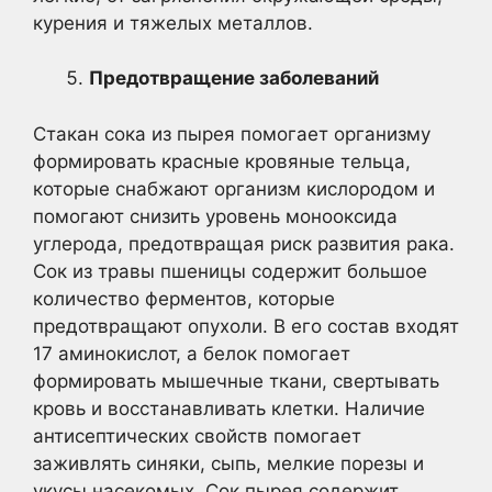
курения и тяжелых металлов.
Предотвращение заболеваний
Стакан сока из пырея помогает организму
формировать красные кровяные тельца,
которые снабжают организм кислородом и
помогают снизить уровень монооксида
углерода, предотвращая риск развития рака.
Сок из травы пшеницы содержит большое
количество ферментов, которые
предотвращают опухоли. В его состав входят
17 аминокислот, а белок помогает
формировать мышечные ткани, свертывать
кровь и восстанавливать клетки. Наличие
антисептических свойств помогает
заживлять синяки, сыпь, мелкие порезы и
укусы насекомых. Сок пырея содержит