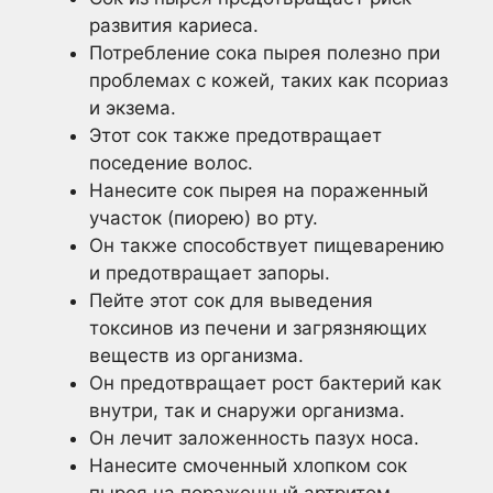
развития кариеса.
Потребление сока пырея полезно при
проблемах с кожей, таких как псориаз
и экзема.
Этот сок также предотвращает
поседение волос.
Нанесите сок пырея на пораженный
участок (пиорею) во рту.
Он также способствует пищеварению
и предотвращает запоры.
Пейте этот сок для выведения
токсинов из печени и загрязняющих
веществ из организма.
Он предотвращает рост бактерий как
внутри, так и снаружи организма.
Он лечит заложенность пазух носа.
Нанесите смоченный хлопком сок
пырея на пораженный артритом