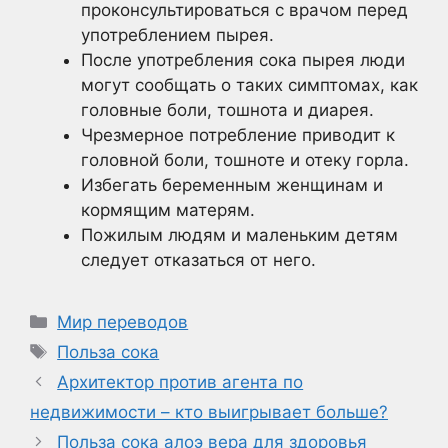
проконсультироваться с врачом перед
употреблением пырея.
После употребления сока пырея люди
могут сообщать о таких симптомах, как
головные боли, тошнота и диарея.
Чрезмерное потребление приводит к
головной боли, тошноте и отеку горла.
Избегать беременным женщинам и
кормящим матерям.
Пожилым людям и маленьким детям
следует отказаться от него.
Рубрики
Мир переводов
Метки
Польза сока
Архитектор против агента по
недвижимости – кто выигрывает больше?
Польза сока алоэ вера для здоровья