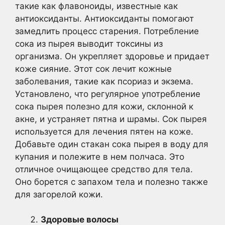
такие как флавоноиды, известные как
антиоксиданты. Антиоксиданты помогают
замедлить процесс старения. Потребление
сока из пырея выводит токсины из
организма. Он укрепляет здоровье и придает
коже сияние. Этот сок лечит кожные
заболевания, такие как псориаз и экзема.
Установлено, что регулярное употребление
сока пырея полезно для кожи, склонной к
акне, и устраняет пятна и шрамы. Сок пырея
используется для лечения пятен на коже.
Добавьте один стакан сока пырея в воду для
купания и полежите в нем полчаса. Это
отличное очищающее средство для тела.
Оно борется с запахом тела и полезно также
для загорелой кожи.
Здоровые волосы