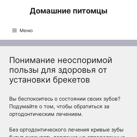
Перейти
Домашние питомцы
к
содержимому
Меню
Понимание неоспоримой
пользы для здоровья от
установки брекетов
Вы беспокоитесь о состоянии своих зубов?
Подумайте о том, чтобы обратиться за
ортодонтическим лечением.
Без ортодонтического лечения кривые зубы