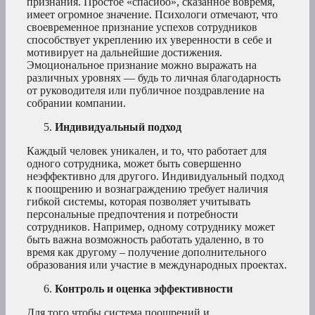
признания. Простое «спасибо», сказанное вовремя,
имеет огромное значение. Психологи отмечают, что
своевременное признание успехов сотрудников
способствует укреплению их уверенности в себе и
мотивирует на дальнейшие достижения.
Эмоциональное признание можно выражать на
различных уровнях — будь то личная благодарность
от руководителя или публичное поздравление на
собрании компании.
Индивидуальный подход
Каждый человек уникален, и то, что работает для
одного сотрудника, может быть совершенно
неэффективно для другого. Индивидуальный подход
к поощрению и вознаграждению требует наличия
гибкой системы, которая позволяет учитывать
персональные предпочтения и потребности
сотрудников. Например, одному сотруднику может
быть важна возможность работать удаленно, в то
время как другому – получение дополнительного
образования или участие в международных проектах.
Контроль и оценка эффективности
Для того чтобы система поощрений и