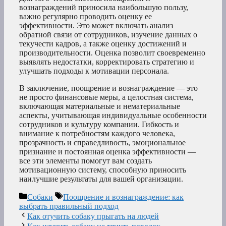
вознаграждений приносила наибольшую пользу,
важно регулярно проводить оценку ее
эффективности. Это может включать анализ
обратной связи от сотрудников, изучение данных о
текучести кадров, а также оценку достижений и
производительности. Оценка позволит своевременно
выявлять недостатки, корректировать стратегию и
улучшать подходы к мотивации персонала.
В заключение, поощрение и вознаграждение — это
не просто финансовые меры, а целостная система,
включающая материальные и нематериальные
аспекты, учитывающая индивидуальные особенности
сотрудников и культуру компании. Гибкость и
внимание к потребностям каждого человека,
прозрачность и справедливость, эмоциональное
признание и постоянная оценка эффективности —
все эти элементы помогут вам создать
мотивационную систему, способную приносить
наилучшие результаты для вашей организации.
Рубрики
Метки
Собаки
Поощрение и вознаграждение: как
выбрать правильный подход
Как отучить собаку прыгать на людей