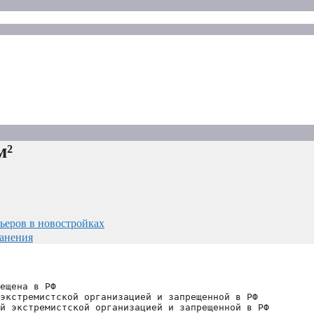
м²
ьеров в новостройках
ранения
ещена в РФ
экстремистской организацией и запрещенной в РФ
й экстремистской организацией и запрещенной в РФ 