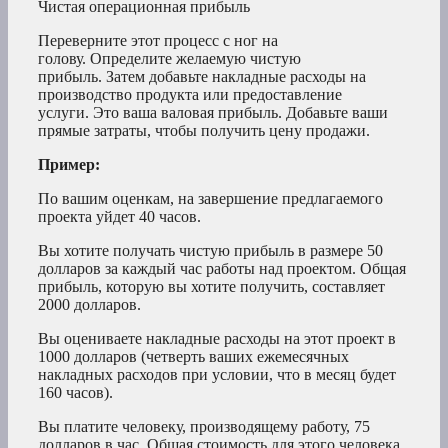
Чистая операционная прибыль
Переверните этот процесс с ног на
голову. Определите желаемую чистую
прибыль. Затем добавьте накладные расходы на
производство продукта или предоставление
услуги. Это ваша валовая прибыль. Добавьте ваши
прямые затраты, чтобы получить цену продажи.
Пример:
По вашим оценкам, на завершение предлагаемого
проекта уйдет 40 часов.
Вы хотите получать чистую прибыль в размере 50
долларов за каждый час работы над проектом. Общая
прибыль, которую вы хотите получить, составляет
2000 долларов.
Вы оцениваете накладные расходы на этот проект в
1000 долларов (четверть ваших ежемесячных
накладных расходов при условии, что в месяц будет
160 часов).
Вы платите человеку, производящему работу, 75
долларов в час. Общая стоимость для этого человека