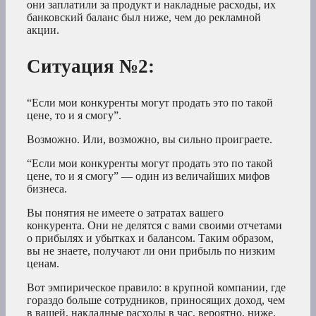
они заплатили за продукт и накладные расходы, их
банковский баланс был ниже, чем до рекламной
акции.
Ситуация №2:
“Если мои конкуренты могут продать это по такой
цене, то и я смогу”.
Возможно. Или, возможно, вы сильно проиграете.
“Если мои конкуренты могут продать это по такой
цене, то и я смогу” — один из величайших мифов
бизнеса.
Вы понятия не имеете о затратах вашего
конкурента. Они не делятся с вами своими отчетами
о прибылях и убытках и балансом. Таким образом,
вы не знаете, получают ли они прибыль по низким
ценам.
Вот эмпирическое правило: в крупной компании, где
гораздо больше сотрудников, приносящих доход, чем
в вашей, накладные расходы в час, вероятно, ниже,