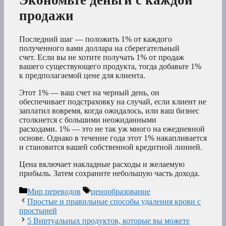
продажи
Последний шаг — положить 1% от каждого
полученного вами доллара на сберегательный
счет. Если вы не хотите получать 1% от продаж
вашего существующего продукта, тогда добавьте 1%
к предполагаемой цене для клиента.
Этот 1% — ваш счет на черный день, он
обеспечивает подстраховку на случай, если клиент не
заплатил вовремя, когда ожидалось, или ваш бизнес
столкнется с большими неожиданными
расходами. 1% — это не так уж много на ежедневной
основе. Однако в течение года этот 1% накапливается
и становится вашей собственной кредитной линией.
Цена включает накладные расходы и желаемую
прибыль. Затем сохраните небольшую часть дохода.
Рубрики
Метки
Мир переводов
ценообразование
Простые и правильные способы удаления крови с
простыней
5 Виртуальных продуктов, которые вы можете