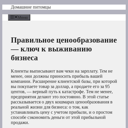
Перейти
Домашние питомцы
к
содержимому
Меню
Правильное ценообразование
— ключ к выживанию
бизнеса
Клиенты выписывают вам чеки на зарплату. Тем не
менее, они должны приносить прибыль вашей
компании. Расширение клиентской базы, при которой
вы покупаете товар за доллар, а продаете его за 95
центов, — верный путь к катастрофе. Тем не менее,
предприятия делают это постоянно. В этой статье
рассказывается о двух кошмарах ценообразования в
реальной жизни для бизнеса: о том, как
устанавливать цену с учетом прибыли, и о простом
способе сэкономить деньги от этой прибыльной
продажи.