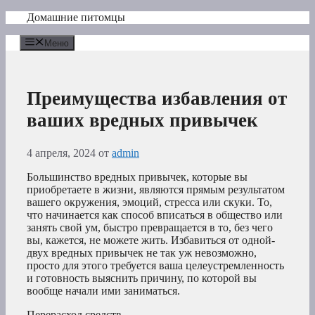
Перейти
Домашние питомцы
к
содержимому
Меню
Преимущества избавления от
ваших вредных привычек
4 апреля, 2024
от
admin
Большинство вредных привычек, которые вы
приобретаете в жизни, являются прямым результатом
вашего окружения, эмоций, стресса или скуки. То,
что начинается как способ вписаться в общество или
занять свой ум, быстро превращается в то, без чего
вы, кажется, не можете жить. Избавиться от одной-
двух вредных привычек не так уж невозможно,
просто для этого требуется ваша целеустремленность
и готовность выяснить причину, по которой вы
вообще начали ими заниматься.
Перерасход средств