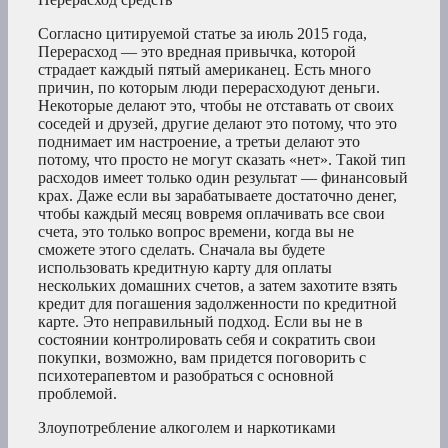
Согласно цитируемой статье за июль 2015 года,
Перерасход — это вредная привычка, которой
страдает каждый пятый американец. Есть много
причин, по которым люди перерасходуют деньги.
Некоторые делают это, чтобы не отставать от своих
соседей и друзей, другие делают это потому, что это
поднимает им настроение, а третьи делают это
потому, что просто не могут сказать «нет». Такой тип
расходов имеет только один результат — финансовый
крах. Даже если вы зарабатываете достаточно денег,
чтобы каждый месяц вовремя оплачивать все свои
счета, это только вопрос времени, когда вы не
сможете этого сделать. Сначала вы будете
использовать кредитную карту для оплаты
нескольких домашних счетов, а затем захотите взять
кредит для погашения задолженности по кредитной
карте. Это неправильный подход. Если вы не в
состоянии контролировать себя и сократить свои
покупки, возможно, вам придется поговорить с
психотерапевтом и разобраться с основной
проблемой.
Злоупотребление алкоголем и наркотиками