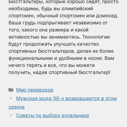
Бюстгальтеры, которые хорошо сидят, просто
необходимы, будь вы олимпийский
спортсмен, обычный спортсмен или домосед.
Ваша грудь подпрыгивает независимо от
того, какого она размера и какой
активностью вы занимаетесь. Технологии
будут продолжать улучшать качество
спортивных бюстгальтеров, делая их более
функциональными и удобными в носке. Вам
нечего терять и все, что вы можете
получить, надев спортивный бюстгальтер!
Рубрики
Мир переводов
Мужская мода 90-х возвращается в этом
сезоне
Советы по выбору купальника