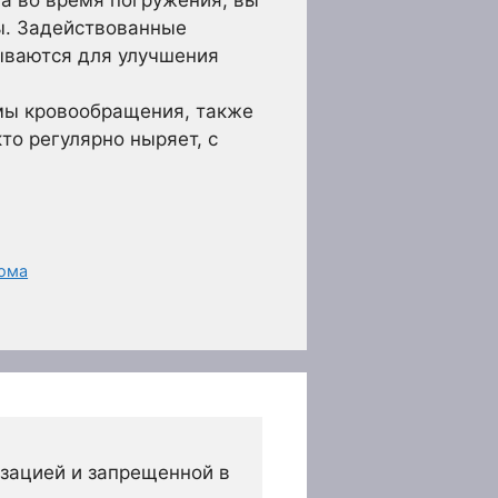
ы. Задействованные
ываются для улучшения
мы кровообращения, также
то регулярно ныряет, с
дома
зацией и запрещенной в 