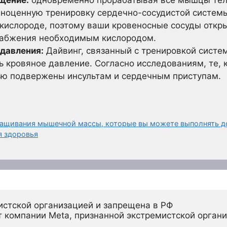
лноценную тренировку сердечно-сосудистой систем
ислороде, поэтому ваши кровеносные сосуды откр
набжения необходимым кислородом.
давления:
Дайвинг, связанный с тренировкой систе
 кровяное давление. Согласно исследованиям, те, к
ю подвержены инсультам и сердечным приступам.
ращивания мышечной массы, которые вы можете выполнять 
я здоровья
истской организацией и запрещена в РФ
 компании Meta, признанной экстремистской органи