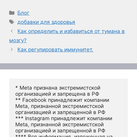
Рубрики
Блог
Метки
добавки для здоровья
Как определить и избавиться от тумана в
мозгу?
Как регулировать иммунитет.
* Meta признана экстремистской 
организацией и запрещена в РФ
** Facebook принадлежит компании 
Meta, признанной экстремистской 
организацией и запрещенной в РФ
*** Instagram принадлежит компании 
Meta, признанной экстремистской 
организацией и запрещенной в РФ 
**** Вся информация, изложенная на 