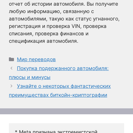
отчет об истории автомобиля. Вы получите
любую информацию, связанную с
автомобилями, такую как статус угнанного,
регистрация и проверка VIN, проверка
списания, проверка финансов и
спецификация автомобиля.
Рубрики
Мир переводов
Покупка подержанного автомобиля:
плюсы и минусы
Узнайте о некоторых фантастических
преимуществах биткойн-криптографии
* Meta признана экстремистской 