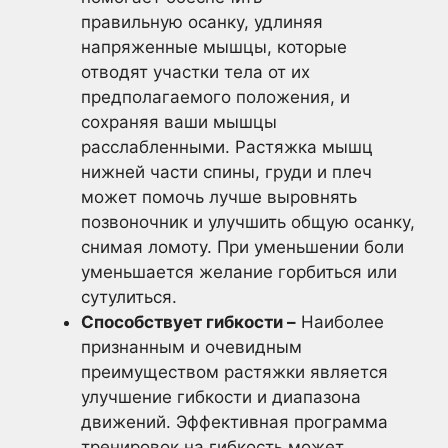
правильную осанку, удлиняя
напряженные мышцы, которые
отводят участки тела от их
предполагаемого положения, и
сохраняя ваши мышцы
расслабленными. Растяжка мышц
нижней части спины, груди и плеч
может помочь лучше выровнять
позвоночник и улучшить общую осанку,
снимая ломоту. При уменьшении боли
уменьшается желание горбиться или
сутулиться.
Способствует гибкости –
Наиболее
признанным и очевидным
преимуществом растяжки является
улучшение гибкости и диапазона
движений. Эффективная программа
тренировок на гибкость может