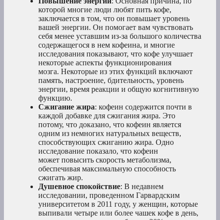
Повышение энергии
: Основная причина, по
которой многие люди любят пить кофе,
заключается в том, что он повышает уровень
вашей энергии. Он помогает вам чувствовать
себя менее уставшим из-за большого количества
содержащегося в нем кофеина, и многие
исследования показывают, что кофе улучшает
некоторые аспекты функционирования
мозга. Некоторые из этих функций включают
память, настроение, бдительность, уровень
энергии, время реакции и общую когнитивную
функцию.
Сжигание жира
: кофеин содержится почти в
каждой добавке для сжигания жира. Это
потому, что доказано, что кофеин является
одним из немногих натуральных веществ,
способствующих сжиганию жира. Одно
исследование показало, что кофеин
может повысить скорость метаболизма,
обеспечивая максимальную способность
сжигать жир.
Душевное спокойствие
: В недавнем
исследовании, проведенном Гарвардским
университетом в 2011 году, у женщин, которые
выпивали четыре или более чашек кофе в день,