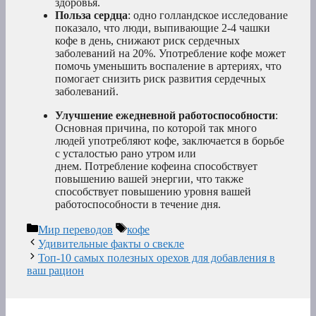
здоровья.
Польза
сердца
: одно голландское исследование
показало, что люди, выпивающие 2-4 чашки
кофе в день, снижают риск сердечных
заболеваний на 20%. Употребление кофе может
помочь уменьшить воспаление в артериях, что
помогает снизить риск развития сердечных
заболеваний.
Улучшение ежедневной работоспособности
:
Основная причина, по которой так много
людей употребляют кофе, заключается в борьбе
с усталостью рано утром или
днем. Потребление кофеина способствует
повышению вашей энергии, что также
способствует повышению уровня вашей
работоспособности в течение дня.
Рубрики
Метки
Мир переводов
кофе
Удивительные факты о свекле
Топ-10 самых полезных орехов для добавления в
ваш рацион