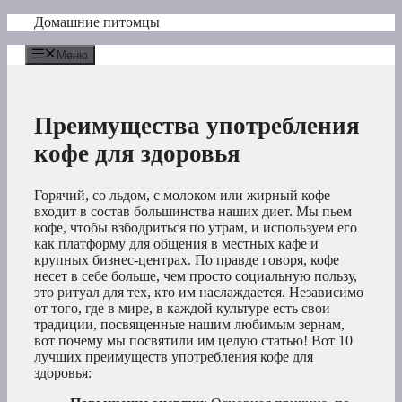
Перейти
Домашние питомцы
к
содержимому
Меню
Преимущества употребления
кофе для здоровья
Горячий, со льдом, с молоком или жирный кофе
входит в состав большинства наших диет. Мы пьем
кофе, чтобы взбодриться по утрам, и используем его
как платформу для общения в местных кафе и
крупных бизнес-центрах. По правде говоря, кофе
несет в себе больше, чем просто социальную пользу,
это ритуал для тех, кто им наслаждается. Независимо
от того, где в мире, в каждой культуре есть свои
традиции, посвященные нашим любимым зернам,
вот почему мы посвятили им целую статью! Вот 10
лучших преимуществ употребления кофе для
здоровья: