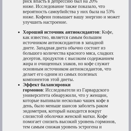
риск впасть в депрессию был на 20%
ниже. Исследование также показало, что
вероятность самоубийства у них была на 53%
ниже. Кофеин повышает вашу энергию и может
улучшить настроение.
Хороший источник антиоксидантов
: Кофе,
как известно, является самым большим
источником антиоксидантов в западной
диете. Западная диета обычно состоит из
большого количества красного мяса, сладких
десертов, продуктов с высоким содержанием
жира и очищенных злаков, но кофе служит
основным источником антиоксидантов, что
делает его одним из самых полезных
компонентов этой диеты.
Эффект балансировки
гормонов
: Исследователи из Гарвардского
университета обнаружили, что у женщин,
которые выпивали несколько чашек кофе в
день, было меньше шансов заболеть раком
эндометрия, который находится вокруг
слизистой оболочки женской матки. Кофе
помогает снизить высокий уровень гормонов,
тем самым снижая уровень эстрогена и