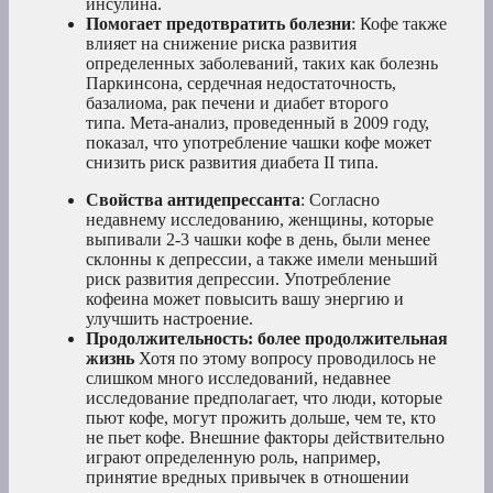
инсулина.
Помогает предотвратить болезни
: Кофе также
влияет на снижение риска развития
определенных заболеваний, таких как болезнь
Паркинсона, сердечная недостаточность,
базалиома, рак печени и диабет второго
типа. Мета-анализ, проведенный в 2009 году,
показал, что употребление чашки кофе может
снизить риск развития диабета II типа.
Свойства
антидепрессанта
: Согласно
недавнему исследованию, женщины, которые
выпивали 2-3 чашки кофе в день, были менее
склонны к депрессии, а также имели меньший
риск развития депрессии. Употребление
кофеина может повысить вашу энергию и
улучшить настроение.
Продолжительность:
более продолжительная
жизнь
Хотя по этому вопросу проводилось не
слишком много исследований, недавнее
исследование предполагает, что люди, которые
пьют кофе, могут прожить дольше, чем те, кто
не пьет кофе. Внешние факторы действительно
играют определенную роль, например,
принятие вредных привычек в отношении