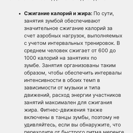
Сжигание калорий и жира:
По сути,
занятия зумбой обеспечивают
значительное сжигание калорий за
счет аэробных нагрузок, выполняемых
с учетом интервальных тренировок. В
среднем человек сжигает от 600 до
1000 калорий на занятиях по
зумбе. Занятия организованы таким
образом, чтобы обеспечить интервалы
интенсивности в обоих темп в
зависимости от музыки и типа
движений, расход энергии участников
занятий максимален для сжигания
жира. Фитнес-движения также
включены в танцы зумбы, поэтому не
удивляйтесь, если вы обнаружите, что
переходите от быстрого ритма меренге