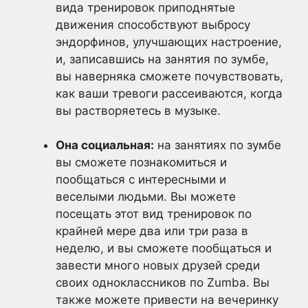
вида тренировок приподнятые
движения способствуют выбросу
эндорфинов, улучшающих настроение,
и, записавшись на занятия по зумбе,
вы наверняка сможете почувствовать,
как ваши тревоги рассеиваются, когда
вы растворяетесь в музыке.
Она социальная:
на занятиях по зумбе
вы сможете познакомиться и
пообщаться с интересными и
веселыми людьми. Вы можете
посещать этот вид тренировок по
крайней мере два или три раза в
неделю, и вы сможете пообщаться и
завести много новых друзей среди
своих одноклассников по Zumba. Вы
также можете привести на вечеринку