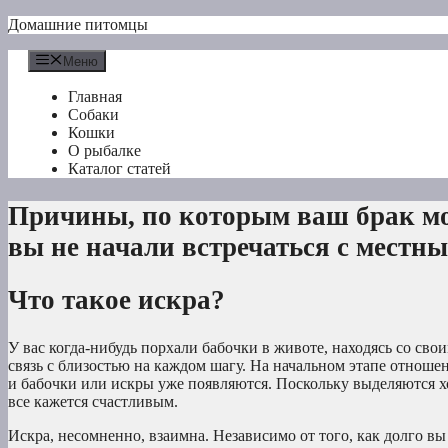
Перейти
Домашние питомцы
к
содержимому
Меню
Главная
Собаки
Кошки
О рыбалке
Каталог статей
Причины, по которым ваш брак мож
вы не начали встречаться с местн
Что такое искра?
У вас когда-нибудь порхали бабочки в животе, находясь со сво
связь с близостью на каждом шагу. На начальном этапе отношен
и бабочки или искры уже появляются. Поскольку выделяются х
все кажется счастливым.
Искра, несомненно, взаимна. Независимо от того, как долго вы