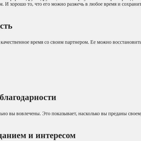
. И хорошо то, что его можно разжечь в любое время и сохрани
сть
е качественное время со своим партнером. Ее можно восстановит
 благодарности
ьно вы вовлечены. Это показывает, насколько вы преданы своему
данием и интересом