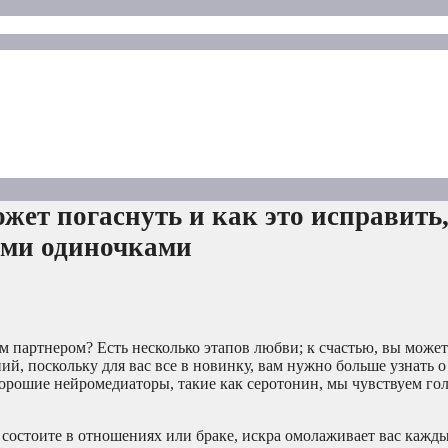
ет погаснуть и как это исправить
ыми одиночками
им партнером? Есть несколько этапов любви; к счастью, вы може
ий, поскольку для вас все в новинку, вам нужно больше узнать о
орошие нейромедиаторы, такие как серотонин, мы чувствуем го
 состоите в отношениях или браке, искра омолаживает вас кажды