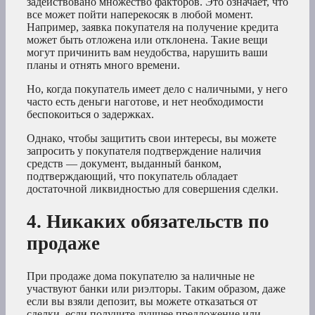
задействовано множество факторов. Это означает, что
все может пойти наперекосяк в любой момент.
Например, заявка покупателя на получение кредита
может быть отложена или отклонена. Такие вещи
могут причинить вам неудобства, нарушить ваши
планы и отнять много времени.
Но, когда покупатель имеет дело с наличными, у него
часто есть деньги наготове, и нет необходимости
беспокоиться о задержках.
Однако, чтобы защитить свои интересы, вы можете
запросить у покупателя подтверждение наличия
средств — документ, выданный банком,
подтверждающий, что покупатель обладает
достаточной ликвидностью для совершения сделки.
4. Никаких обязательств по
продаже
При продаже дома покупателю за наличные не
участвуют банки или риэлторы. Таким образом, даже
если вы взяли депозит, вы можете отказаться от
сделки, если получите лучшее предложение или