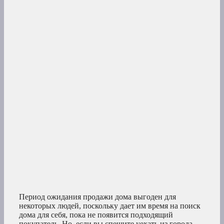
Период ожидания продажи дома выгоден для
некоторых людей, поскольку дает им время на поиск
дома для себя, пока не появится подходящий
покупатель. Но, если вы спешите уехать из города