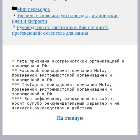
Рубрики
Мир переводов
Увеличьте свою жилую площадь: дизайнерские
идеи и хитрости
Руководство по сантехнике: Как починить
протекающий смеситель для ванны
* Meta признана экстремистской организацией и 
запрещена в РФ
** Facebook принадлежит компании Meta, 
признанной экстремистской организацией и 
запрещенной в РФ
*** Instagram принадлежит компании Meta, 
признанной экстремистской организацией и 
запрещенной в РФ 
**** Вся информация, изложенная на сайте, 
носит сугубо рекомендательный характер и не 
является руководством к действию.
На главную