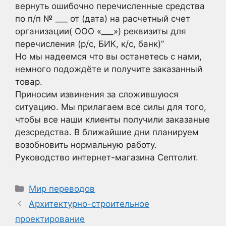
вернуть ошибочно перечисленные средства
по п/п № ___ от (дата) на расчетный счет
организации( ООО «___») реквизиты для
перечисления (р/с, БИК, к/с, банк)”
Но мы надеемся что вы останетесь с нами,
немного подождёте и получите заказанный
товар.
Приносим извинения за сложившуюся
ситуацию. Мы прилагаем все силы для того,
чтобы все наши клиенты получили заказаные
дезсредства. В ближайшие дни планируем
возобновить нормальную работу.
Руководство интернет-магазина Септолит.
Рубрики
Мир переводов
Архитектурно-строительное
проектирование