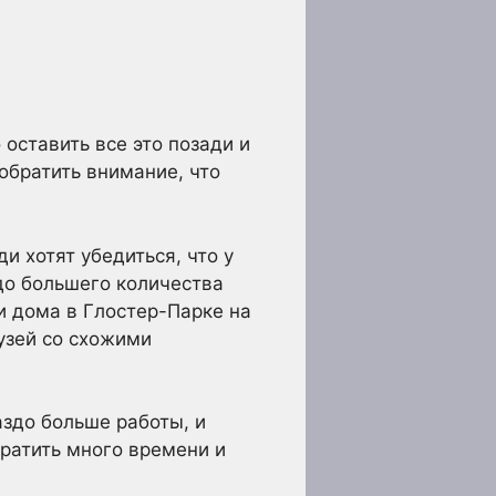
оставить все это позади и
 обратить внимание, что
и хотят убедиться, что у
до большего количества
и дома в Глостер-Парке на
узей со схожими
здо больше работы, и
ратить много времени и