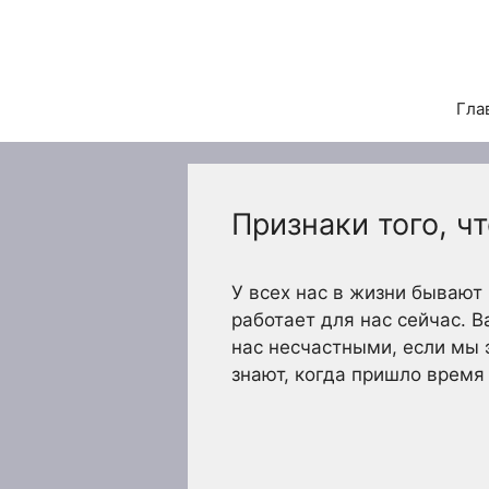
Перейти
к
содержимому
Гла
Признаки того, 
У всех нас в жизни бывают
работает для нас сейчас. В
нас несчастными, если мы 
знают, когда пришло время