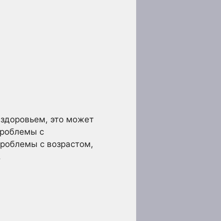
 здоровьем, это может
проблемы с
проблемы с возрастом,
.