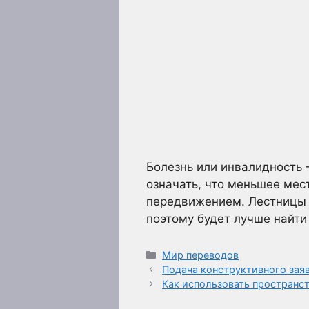
Болезнь или инвалидность 
означать, что меньшее мес
передвижением. Лестницы и
поэтому будет лучше найти
Рубрики
Мир переводов
Подача конструктивного зая
Как использовать пространс