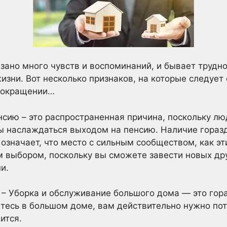
зано много чувств и воспоминаний, и бывает трудно 
изни. Вот несколько признаков, на которые следует
сокращении…
сию – это распространенная причина, поскольку люд
бы наслаждаться выходом на пенсию. Наличие гораз
означает, что место с сильным сообществом, как эт
 выбором, поскольку вы сможете завести новых др
и.
– Уборка и обслуживание большого дома — это гора
тесь в большом доме, вам действительно нужно пот
ится.