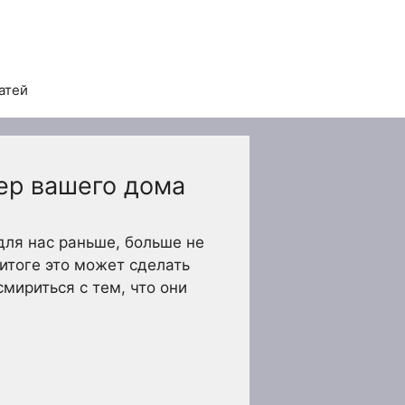
атей
ер вашего дома
для нас раньше, больше не
 итоге это может сделать
мириться с тем, что они