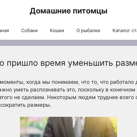
Домашние питомцы
вная
Собаки
Кошки
О рыбалке
Каталог ст
что пришло время уменьшить разм
 моменты, когда мы понимаем, что то, что работало 
ажно уметь распознавать это, поскольку в конечном
этого не сделаем. Некоторым людям труднее всего с
 сократить размеры.