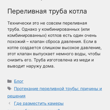
Переливная труба котла
Технически это не совсем переливная
труба. Однако у комбинированных (или
комбинированных) котлов есть один очень
похожий – клапан сброса давления. Если в
котле создается слишком высокое давление,
этот клапан выпускает немного воды, чтобы
снизить его. Труба изготовлена из меди и
выводит наружу дома.
Рубрики
Блог
Метки
Протекание переливной трубы: причины и
решения
Где разместить камеры