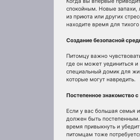
Когда вы впервые приводит
спокойным. Новые запахи, 
из приюта или других стре
находите время для тихого
Создание безопасной сре
Питомцу важно чувствовать
где он может уединиться и
специальный домик для жив
которые могут навредить.
Постепенное знакомство с
Если у вас большая семья и
должен быть постепенным. 
время привыкнуть и убедит
питомцам тоже потребуется