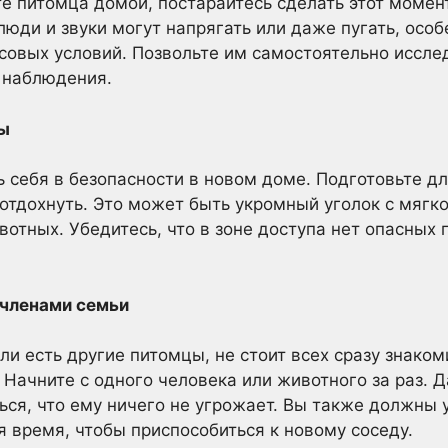
е питомца домой, постарайтесь сделать этот момен
люди и звуки могут напрягать или даже пугать, особ
ссовых условий. Позвольте им самостоятельно иссле
 наблюдения.
ды
 себя в безопасности в новом доме. Подготовьте дл
 отдохнуть. Это может быть укромный уголок с мягк
отных. Убедитесь, что в зоне доступа нет опасных 
 членами семьи
ли есть другие питомцы, не стоит всех сразу знако
Начните с одного человека или животного за раз. 
ься, что ему ничего не угрожает. Вы также должны 
 время, чтобы приспособиться к новому соседу.