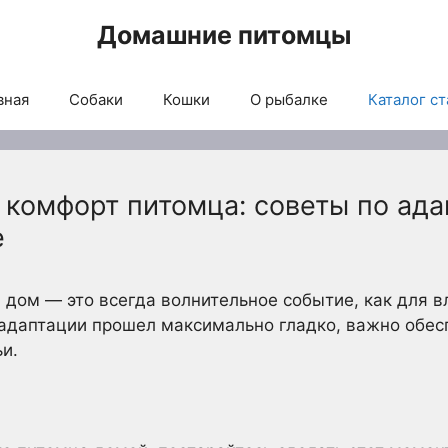
Домашние питомцы
вная
Собаки
Кошки
О рыбалке
Каталог ст
комфорт питомца: советы по ада
е
 дом — это всегда волнительное событие, как для в
адаптации прошел максимально гладко, важно обес
и.