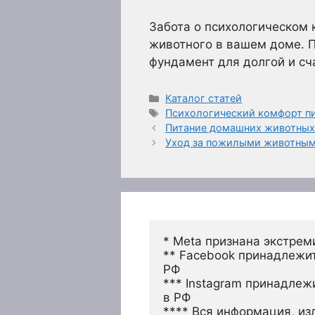
Забота о психологическом 
животного в вашем доме. П
фундамент для долгой и сч
Рубрики
Каталог статей
Метки
Психологический комфорт пи
Питание домашних животных:
Уход за пожилыми животным
* Meta признана экстрем
** Facebook принадлежит
РФ
*** Instagram принадлеж
в РФ 
**** Вся информация, из