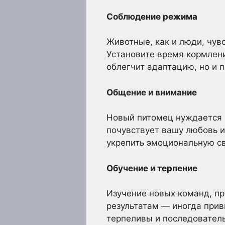
Соблюдение режима
Животные, как и люди, чув
Установите время кормлени
облегчит адаптацию, но и 
Общение и внимание
Новый питомец нуждается в
почувствует вашу любовь 
укрепить эмоциональную св
Обучение и терпение
Изучение новых команд, пр
результатам — иногда прив
терпеливы и последователь