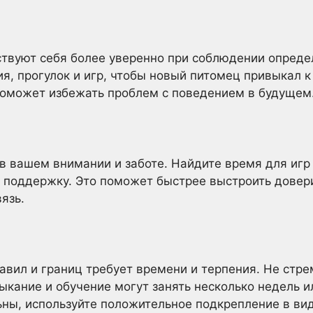
ствуют себя более уверенно при соблюдении опред
я, прогулок и игр, чтобы новый питомец привыкал к 
поможет избежать проблем с поведением в будущем
 вашем внимании и заботе. Найдите время для игр и
и поддержку. Это поможет быстрее выстроить довер
язь.
авил и границ требует времени и терпения. Не стр
ыкание и обучение могут занять несколько недель и
ны, используйте положительное подкрепление в ви