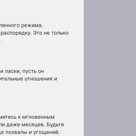
еленного режима.
распорядку. Это не только
.
 ласки, пусть он
ительные отношения и
емитесь к мгновенным
ли даже месяцев. Будьте
де похвалы и угощений.