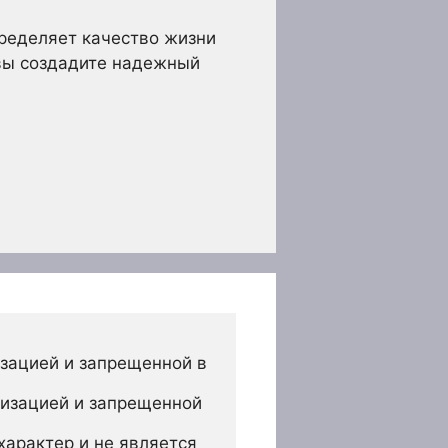
пределяет качество жизни
 вы создадите надежный
зацией и запрещенной в 
изацией и запрещенной 
арактер и не является 