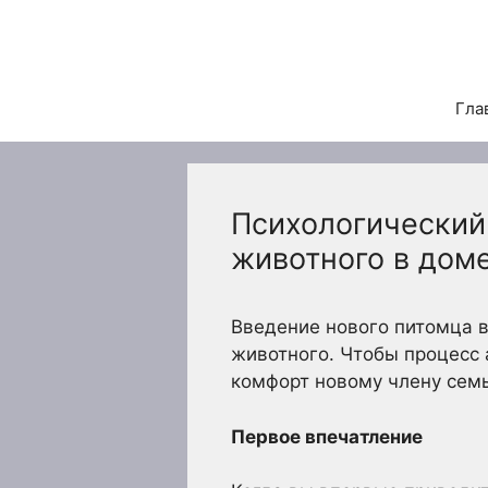
Перейти
к
содержимому
Гла
Психологический 
животного в дом
Введение нового питомца в
животного. Чтобы процесс 
комфорт новому члену семь
Первое впечатление