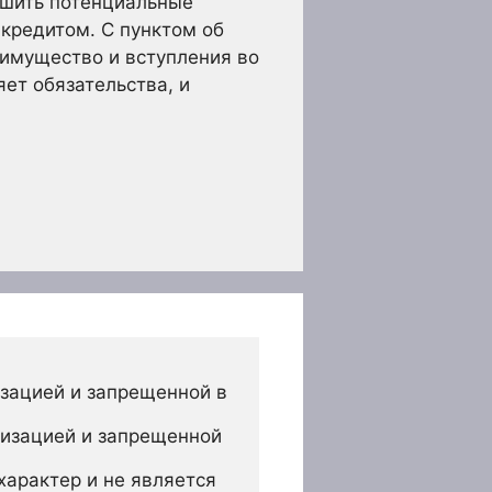
ьшить потенциальные
кредитом. С пунктом об
имущество и вступления во
ет обязательства, и
зацией и запрещенной в 
изацией и запрещенной 
арактер и не является 