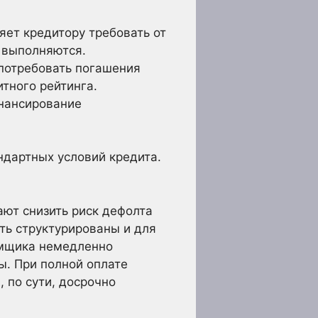
яет кредитору требовать от
 выполняются.
 потребовать погашения
тного рейтинга.
инансирование
ндартных условий кредита.
ают снизить риск дефолта
ть структурированы и для
аемщика немедленно
ы. При полной оплате
 по сути, досрочно