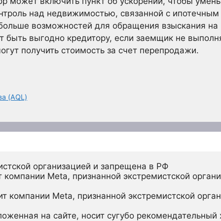
ор может включить пункт об ускорении, чтобы умен
нтроль над недвижимостью, связанной с ипотечным 
 больше возможностей для обращения взыскания на 
 быть выгодно кредитору, если заемщик не выполня
могут получить стоимость за счет перепродажи.
а (AQL)
истской организацией и запрещена в РФ
 компании Meta, признанной экстремистской органи
ит компании Meta, признанной экстремистской орган
ложенная на сайте, носит сугубо рекомендательный х