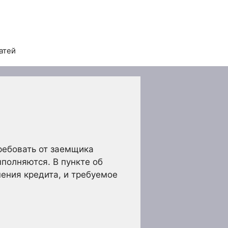
атей
требовать от заемщика
полняются. В пункте об
ения кредита, и требуемое