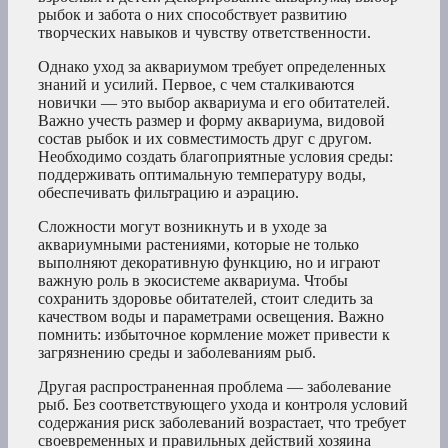
рыбок и забота о них способствует развитию
творческих навыков и чувству ответственности.
Однако уход за аквариумом требует определенных
знаний и усилий. Первое, с чем сталкиваются
новички — это выбор аквариума и его обитателей.
Важно учесть размер и форму аквариума, видовой
состав рыбок и их совместимость друг с другом.
Необходимо создать благоприятные условия среды:
поддерживать оптимальную температуру воды,
обеспечивать фильтрацию и аэрацию.
Сложности могут возникнуть и в уходе за
аквариумными растениями, которые не только
выполняют декоративную функцию, но и играют
важную роль в экосистеме аквариума. Чтобы
сохранить здоровье обитателей, стоит следить за
качеством воды и параметрами освещения. Важно
помнить: избыточное кормление может привести к
загрязнению среды и заболеваниям рыб.
Другая распространенная проблема — заболевание
рыб. Без соответствующего ухода и контроля условий
содержания риск заболеваний возрастает, что требует
своевременных и правильных действий хозяина