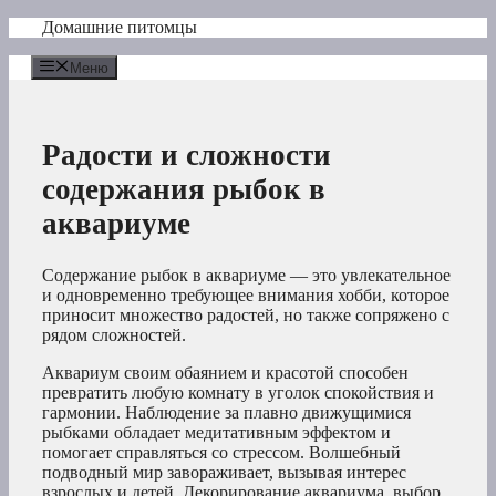
Перейти
Домашние питомцы
к
содержимому
Меню
Радости и сложности
содержания рыбок в
аквариуме
Содержание рыбок в аквариуме — это увлекательное
и одновременно требующее внимания хобби, которое
приносит множество радостей, но также сопряжено с
рядом сложностей.
Аквариум своим обаянием и красотой способен
превратить любую комнату в уголок спокойствия и
гармонии. Наблюдение за плавно движущимися
рыбками обладает медитативным эффектом и
помогает справляться со стрессом. Волшебный
подводный мир завораживает, вызывая интерес
взрослых и детей. Декорирование аквариума, выбор