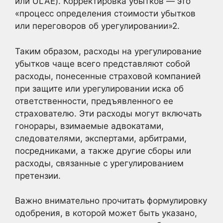
или ULAE). Корректировка убытков — это
«процесс определения стоимости убытков
или переговоров об урегулировании»
2.
Таким образом, расходы на урегулирование
убытков чаще всего представляют собой
расходы, понесенные страховой компанией
при защите или урегулировании иска об
ответственности, предъявленного ее
страхователю. Эти расходы могут включать
гонорары, взимаемые адвокатами,
следователями, экспертами, арбитрами,
посредниками, а также другие сборы или
расходы, связанные с урегулированием
претензии.
Важно внимательно прочитать формулировку
одобрения, в которой может быть указано,