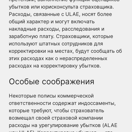
убытков или юрисконсульта страховщика.
Расходы, связанные с ULAE, носят более
общий характер и могут включать
накладные расходы, расследования и
заработную плату. Страховщики, которые
используют штатных сотрудников для
корректировки на местах, будут сообщать об
этих расходах как о нераспределенных
расходах на корректировку убытков.
Особые соображения
Некоторые полисы коммерческой
ответственности содержат индоссаменты,
которые требуют, чтобы страхователь
возмещал своей страховой компании
расходы на урегулирование убытков (ALAE