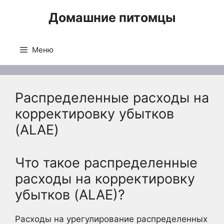
Перейти
Домашние питомцы
к
содержимому
Меню
Распределенные расходы на
корректировку убытков
(ALAE)
Что такое распределенные
расходы на корректировку
убытков (ALAE)?
Расходы на урегулирование распределенных