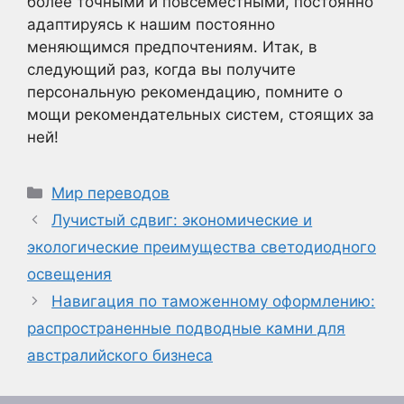
более точными и повсеместными, постоянно
адаптируясь к нашим постоянно
меняющимся предпочтениям. Итак, в
следующий раз, когда вы получите
персональную рекомендацию, помните о
мощи рекомендательных систем, стоящих за
ней!
Рубрики
Мир переводов
Лучистый сдвиг: экономические и
экологические преимущества светодиодного
освещения
Навигация по таможенному оформлению:
распространенные подводные камни для
австралийского бизнеса