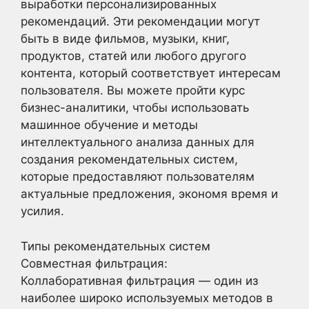
выработки персонализированных
рекомендаций. Эти рекомендации могут
быть в виде фильмов, музыки, книг,
продуктов, статей или любого другого
контента, который соответствует интересам
пользователя. Вы можете пройти курс
бизнес-аналитики, чтобы использовать
машинное обучение и методы
интеллектуального анализа данных для
создания рекомендательных систем,
которые предоставляют пользователям
актуальные предложения, экономя время и
усилия.
Типы рекомендательных систем
Совместная фильтрация:
Коллаборативная фильтрация — один из
наиболее широко используемых методов в