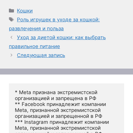
Рубрики
Кошки
Метки
Роль игрушек в уходе за кошкой:
развлечения и польза
Уход за диетой кошки: как выбрать
правильное питание
Следующая запись
* Meta признана экстремистской 
организацией и запрещена в РФ
** Facebook принадлежит компании 
Meta, признанной экстремистской 
организацией и запрещенной в РФ
*** Instagram принадлежит компании 
Meta, признанной экстремистской 