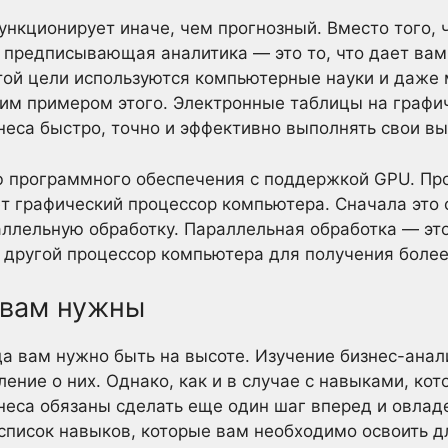
кционирует иначе, чем прогнозный. Вместо того, 
 предписывающая аналитика — это то, что дает ва
той цели используются компьютерные науки и даже
им примером этого. Электронные таблицы на графи
еса быстро, точно и эффективно выполнять свои вы
ю программного обеспечения с поддержкой GPU. Пр
 графический процессор компьютера. Сначала это с
ллельную обработку. Параллельная обработка — эт
 другой процессор компьютера для получения более
 вам нужны
да вам нужно быть на высоте. Изучение бизнес-анал
ление о них. Однако, как и в случае с навыками, к
неса обязаны сделать еще один шаг вперед и овла
писок навыков, которые вам необходимо освоить дл