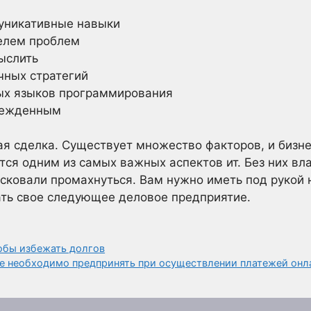
уникативные навыки
елем проблем
ыслить
чных стратегий
ых языков программирования
бежденным
ая сделка. Существует множество факторов, и бизн
ются одним из самых важных аспектов ит. Без них в
исковали промахнуться. Вам нужно иметь под рукой
ать свое следующее деловое предприятие.
обы избежать долгов
ые необходимо предпринять при осуществлении платежей онл