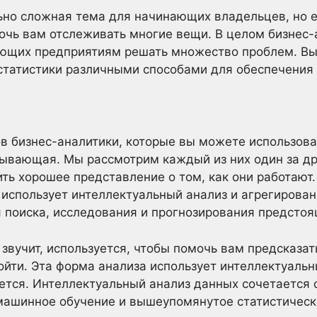
но сложная тема для начинающих владельцев, но ее
очь вам отслеживать многие вещи. В целом бизнес-
ающих предприятиям решать множество проблем. Вы
статистики различными способами для обеспечения 
в бизнес-аналитики, которые вы можете использова
ывающая. Мы рассмотрим каждый из них один за др
ть хорошее представление о том, как они работают
 использует интеллектуальный анализ и агрегирован
 поиска, исследования и прогнозирования предстоя
 звучит, используется, чтобы помочь вам предсказат
йти. Эта форма анализа использует интеллектуальн
ется. Интеллектуальный анализ данных сочетается
 машинное обучение и вышеупомянутое статистичес