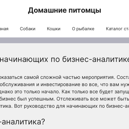
Домашние питомцы
вная
Собаки
Кошки
О рыбалке
Каталог ст
 начинающих по бизнес-аналитик
казаться самой сложной частью мероприятия. Сост
обслуживания и инвестирование во все, что вам ну
днако это только начало. Как только все будет зап
бизнес был успешным. Отслеживать все может быть 
итика. Вот руководство для начинающих по бизнес-а
-аналитика?