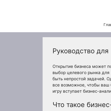
Перейти
к
содержимому
Гла
Руководство для
Открытие бизнеса может по
выбор целевого рынка для 
быть непростой задачей. О
все возможное, чтобы ваш 
игру вступает бизнес-анал
Что такое бизнес