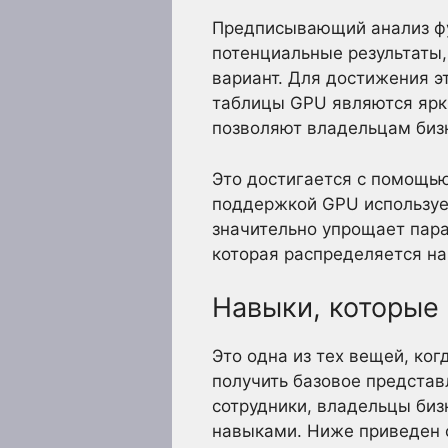
Предписывающий анализ фун
потенциальные результаты,
вариант. Для достижения э
таблицы GPU являются ярк
позволяют владельцам бизн
Это достигается с помощь
поддержкой GPU использует
значительно упрощает пара
которая распределяется на
Навыки, которые
Это одна из тех вещей, ког
получить базовое представ
сотрудники, владельцы биз
навыками. Ниже приведен с