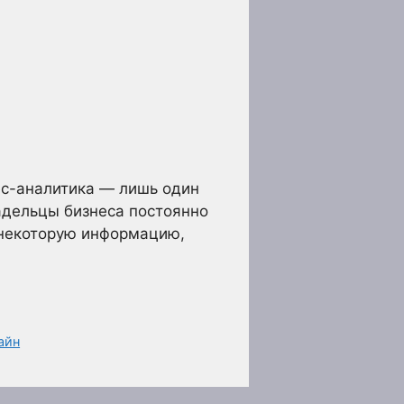
ес-аналитика — лишь один
ладельцы бизнеса постоянно
 некоторую информацию,
айн