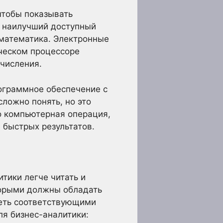
чтобы показывать
м наилучший доступный
 математика. Электронные
ческом процессоре
числения.
ограммное обеспечение с
ложно понять, но это
о компьютерная операция,
 быстрых результатов.
итики легче читать и
оторыми должны обладать
деть соответствующими
я бизнес-аналитики: