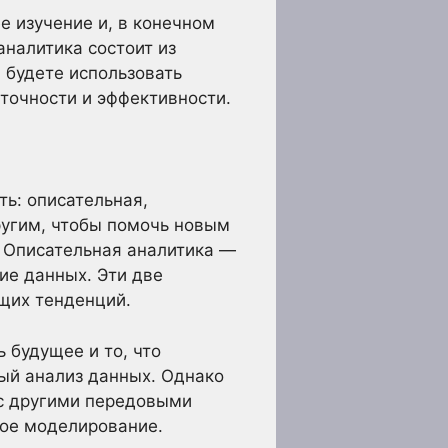
 изучение и, в конечном
аналитика состоит из
 будете использовать
точности и эффективности.
ть: описательная,
угим, чтобы помочь новым
. Описательная аналитика —
ие данных. Эти две
щих тенденций.
ь будущее и то, что
ый анализ данных. Однако
 с другими передовыми
кое моделирование.