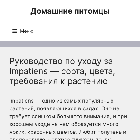
Перейти
Домашние питомцы
к
содержимому
Меню
Руководство по уходу за
Impatiens — сорта, цвета,
требования к растению
Impatiens — одно из самых популярных
растений, появляющихся в садах. Оно не
требует слишком большого внимания, и при
хорошем уходе на нем образуется много
ярких, красочных цветов. Любит полутень и
плодородную, богатую гумусом почву.