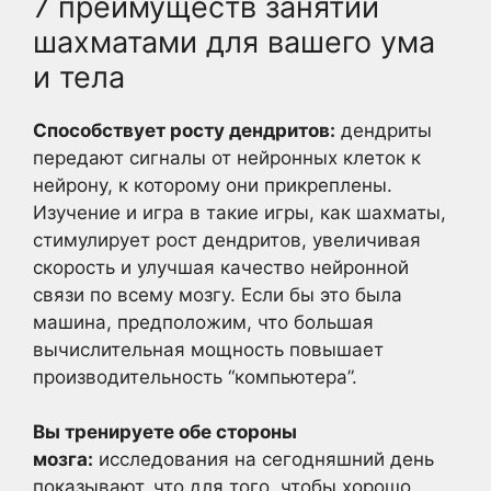
7 преимуществ занятий
шахматами для вашего ума
и тела
Способствует росту дендритов:
дендриты
передают сигналы от нейронных клеток к
нейрону, к которому они прикреплены.
Изучение и игра в такие игры, как шахматы,
стимулирует рост дендритов, увеличивая
скорость и улучшая качество нейронной
связи по всему мозгу. Если бы это была
машина, предположим, что большая
вычислительная мощность повышает
производительность “компьютера”.
Вы тренируете обе стороны
мозга:
исследования на сегодняшний день
показывают, что для того, чтобы хорошо