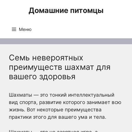
Перейти
Домашние питомцы
к
содержимому
Меню
Семь невероятных
преимуществ шахмат для
вашего здоровья
Шахматы — это тонкий интеллектуальный
вид спорта, развитие которого занимает всю
жизнь. Вот некоторые преимущества
практики этого для вашего ума и тела.
Шахматы — это не азартная игра, а