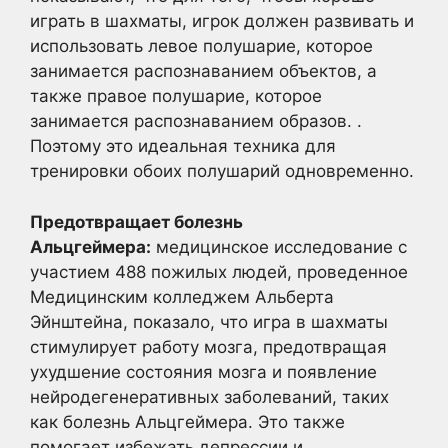
играть в шахматы, игрок должен развивать и
использовать левое полушарие, которое
занимается распознаванием объектов, а
также правое полушарие, которое
занимается распознаванием образов. .
Поэтому это идеальная техника для
тренировки обоих полушарий одновременно.
Предотвращает болезнь
Альцгеймера:
медицинское исследование с
участием 488 пожилых людей, проведенное
Медицинским колледжем Альберта
Эйнштейна, показало, что игра в шахматы
стимулирует работу мозга, предотвращая
ухудшение состояния мозга и появление
нейродегенеративных заболеваний, таких
как болезнь Альцгеймера. Это также
помогает избежать депрессии и