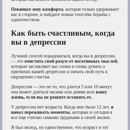
Покиньте зону комфорта
, которая только удерживает
вас в стороне, и найдите новые способы борьбы с
одиночеством.
Как быть счастливым, когда
вы в депрессии
Лучший способ порадоваться, когда вы в депрессии,
— это
очистить свой разум от негативных мыслей
,
которые заставляют вас снова и снова думать о
причинах вашей депрессии и начать свой путь к
ощущению счастья.
Депрессия — это не то, что длится 5 или 10 минут,
она может длиться часами или днями всю
вашу
жизнь, если вы не решите оставить ее.
У депрессии нет возраста. Когда мне было 12 лет,
я
начал переживать моменты
, которые и сегодня я
все еще считаю самыми трудными в своей жизни.
Я был молод, но единственное, что возраст в тот