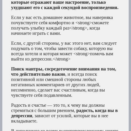
которые отражают ваше настроение, только
ухудшают его с каждой секундой воспроизведения.
Если у вас есть домашнее животное, вы наверняка
почувствуете себя комфортно и <strong>сможете
получать улыбку каждый раз</strong>, когда
начинаете играть с вами.
Если, с другой стороны, у вас этого нет, вам следует
подумать о том, чтобы завести собаку, которую вы
всегда хотели и которая может <strong>помочь вам
выйти из депрессии.</strong>
Поиск мантры, сосредоточение внимания на том,
что действительно важно
, и всегда поиск
позитивной или смешной стороны любых
негативных комментариев от других людей,
несомненно, сделает вас счастливым, когда вы
чувствуете себя подавленным.
Радость и счастье — это то, к чему вы должны
стремиться с большим рвением,
радость, когда вы в
депрессии
, зависит от усилий, которые вы в нее
вкладываете.
В дополнение ко всему вышеперечисленному, ищите