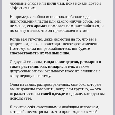
любимые блюда или
пили чай
, пока искали другой
эффект от них.
Например, я люблю использовать базилик для
приготовления пасты или какого-нибудь соуса. Тем
не менее,
его аромат помогает вам расслабиться
, и
по опыту я знаю, что он превосходен в этом.
Когда вам грустно, даже несмотря на то, что вы в
депрессии, также происходит некоторое изменение.
Поэтому, когда
вы
расслабляетесь,
вы будете
способствовать их уменьшению.
С другой стороны,
сандаловое дерево, розмарин и
такие растения, как кипарис и ель,
а также
цитрусовые запахи оказывают такое же влияние на
вашу нервную систему.
Одна из самых распространенных ошибок, которые
вы не должны совершать, когда вам грустно, —
это
отражать это на своей одежде
и одежде, которую вы
используете.
Я считаю
себя
счастливым и любящим человеком,
который, несмотря на то, что происходило в моей