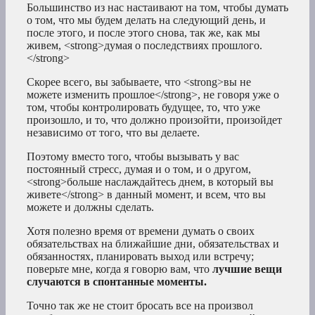
Большинство из нас настаивают на том, чтобы думать
о том, что мы будем делать на следующий день, и
после этого, и после этого снова, так же, как мы
живем, <strong>думая о последствиях прошлого.
</strong>
Скорее всего, вы забываете, что <strong>вы не
можете изменить прошлое</strong>, не говоря уже о
том, чтобы контролировать будущее, то, что уже
произошло, и то, что должно произойти, произойдет
независимо от того, что вы делаете.
Поэтому вместо того, чтобы вызывать у вас
постоянный стресс, думая и о том, и о другом,
<strong>больше наслаждайтесь днем, в который вы
живете</strong> в данный момент, и всем, что вы
можете и должны сделать.
Хотя полезно время от времени думать о своих
обязательствах на ближайшие дни, обязательствах и
обязанностях, планировать выход или встречу;
поверьте мне, когда я говорю вам, что
лучшие вещи
случаются в спонтанные моменты.
Точно так же не стоит бросать все на произвол