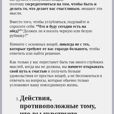
поэтому
сосредоточиться на том, чтобы быть и
делать то, что делает вас счастливым
, мешают эти
мысли.
Вместо того, чтобы углубляться, подумайте и
спросите себя:
“Что я буду сегодня есть на
обед?”
“Должен ли я носить черную или белую
рубашку?”
Начните с основных вещей,
никогда не с тех,
которые требуют от вас гораздо большего,
чтобы
ответить или найти решение.
Как только у вас перестанет быть так много глубоких
мыслей, когда вы не должны, вы
начнете открывать
свой путь к счастью
и получать больше
удовольствия от простых вещей, а не беспокоиться и
отвечать на вопросы, которые обычно только
усложняют вашу повседневную жизнь.
Действия,
противоположные тому,
что вы чувствуете