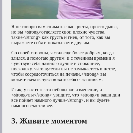
Я не говорю вам снимать с вас цветы, просто дыша,
но вы <strong>отделяете свои плохие чувства,
такие</strong> как грусть и гнев, от того, как вы
выражаете себя и показываете другим.
Со своей стороны, я стал еще более добрым, когда
злился, я помогаю другим, и с течением времени я
чувствую себя намного лучше и спокойнее,
поскольку, <strong>если вы не замыкаетесь в петле,
чтобы сосредоточиться на печали,</strong> вы
можете начать чувствовать себя счастливым.
Итак, у вас есть это небольшое изменение, и
<strong>вы</strong> увидите, что <strong>в ваши дни
все пойдет намного лучше</strong>, и вы будете
намного счастливее.
3. Живите моментом