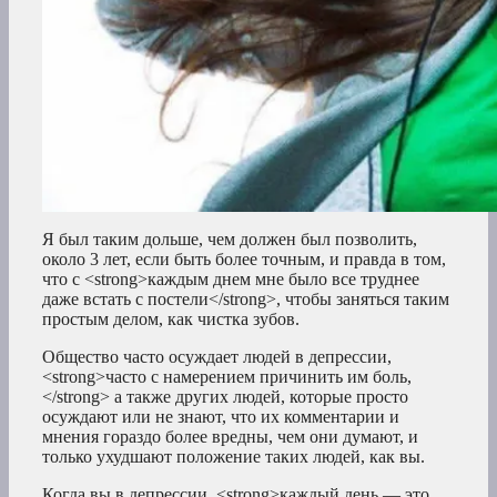
Я был таким дольше, чем должен был позволить,
около 3 лет, если быть более точным, и правда в том,
что с <strong>каждым днем мне было все труднее
даже встать с постели</strong>, чтобы заняться таким
простым делом, как чистка зубов.
Общество часто осуждает людей в депрессии,
<strong>часто с намерением причинить им боль,
</strong> а также других людей, которые просто
осуждают или не знают, что их комментарии и
мнения гораздо более вредны, чем они думают, и
только ухудшают положение таких людей, как вы.
Когда вы в депрессии, <strong>каждый день — это