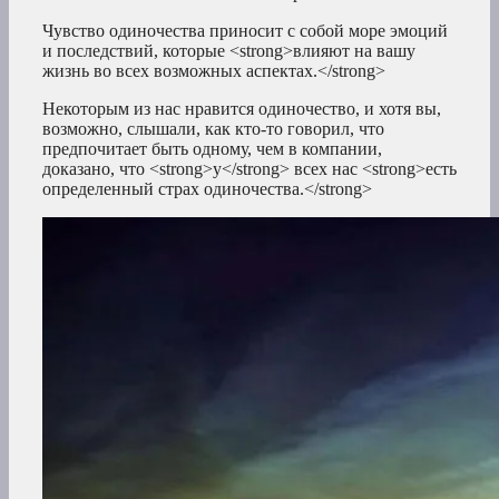
Чувство одиночества приносит с собой море эмоций
и последствий, которые <strong>влияют на вашу
жизнь во всех возможных аспектах.</strong>
Некоторым из нас нравится одиночество, и хотя вы,
возможно, слышали, как кто-то говорил, что
предпочитает быть одному, чем в компании,
доказано, что <strong>у</strong> всех нас <strong>есть
определенный страх одиночества.</strong>