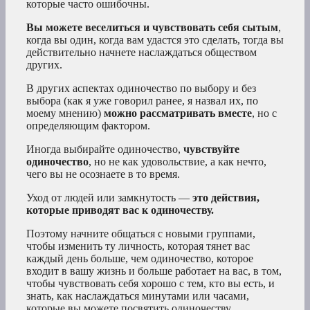
которые часто ошибочны.
Вы можете веселиться и чувствовать себя сытым
,
когда вы один, когда вам удастся это сделать, тогда вы
действительно начнете наслаждаться обществом
других.
В других аспектах одиночество по выбору и без
выбора (как я уже говорил ранее, я назвал их, по
моему мнению)
можно рассматривать вместе
, но с
определяющим фактором.
Иногда выбирайте одиночество,
чувствуйте
одиночество
, но не как удовольствие, а как нечто,
чего вы не осознаете в то время.
Уход от людей или замкнутость —
это действия,
которые приводят вас к одиночеству.
Поэтому начните общаться с новыми группами,
чтобы изменить ту личность, которая тянет вас
каждый день больше, чем одиночество, которое
входит в вашу жизнь и больше работает на вас, в том,
чтобы чувствовать себя хорошо с тем, кто вы есть, и
знать, как наслаждаться минутами или часами,
которые вы можете посвятить одиночеству.