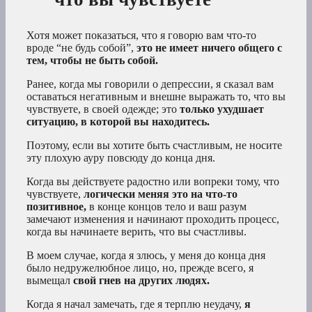
Хотя может показаться, что я говорю вам что-то
вроде “не будь собой”,
это не имеет ничего общего с
тем, чтобы не быть собой.
Ранее, когда мы говорили о депрессии, я сказал вам
оставаться негативным и внешне выражать то, что вы
чувствуете, в своей одежде; это
только ухудшает
ситуацию, в которой вы находитесь.
Поэтому, если вы хотите быть счастливым, не носите
эту плохую ауру повсюду до конца дня.
Когда вы действуете радостно или вопреки тому, что
чувствуете,
логически меняя это на что-то
позитивное,
в конце концов тело и ваш разум
замечают изменения и начинают проходить процесс,
когда вы начинаете верить, что вы счастливы.
В моем случае, когда я злюсь, у меня до конца дня
было недружелюбное лицо, но, прежде всего, я
вымещал
свой гнев на других людях.
Когда я начал замечать, где я терплю неудачу,
я