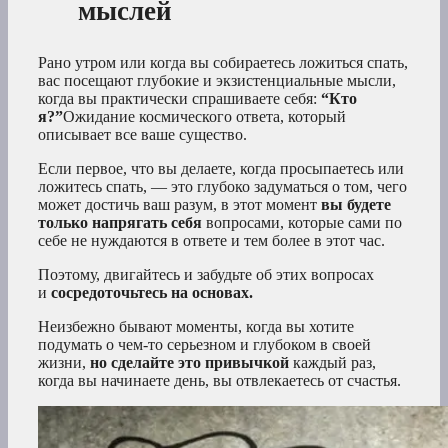
мыслей
Рано утром или когда вы собираетесь ложиться спать,
вас посещают глубокие и экзистенциальные мысли,
когда вы практически спрашиваете себя:
“Кто
я?”
Ожидание космического ответа, который
описывает все ваше существо.
Если первое, что вы делаете, когда просыпаетесь или
ложитесь спать, — это глубоко задуматься о том, чего
может достичь ваш разум, в этот момент
вы будете
только напрягать себя
вопросами, которые сами по
себе не нуждаются в ответе и тем более в этот час.
Поэтому, двигайтесь и забудьте об этих вопросах
и
сосредоточьтесь на основах.
Неизбежно бывают моменты, когда вы хотите
подумать о чем-то серьезном и глубоком в своей
жизни,
но сделайте это привычкой
каждый раз,
когда вы начинаете день, вы отвлекаетесь от счастья.