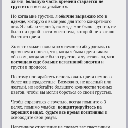
жизни,
большую часть времени старается не
грустить
и всегда улыбается.
Но когда мне грустно, я
обычно выражаю это в
одежде
, которую я выбираю для этого конкретного
дня. Я люблю черный, но когда мне было грустно, не
было ни одной части моего тела, которой не хватало
бы этого цвета.
Хотя это может показаться немного абсурдным, со
временем я поняла, что, когда я была одета таким
образом, когда мне было грустно, я чувствовала,
что
поглощаю еще больше негативной энергии
и
грусти в процессе.
Поэтому постарайтесь использовать цвета немного
более жизнерадостные. Возможно, не красный или
желтый, но избегайте большого количества темных
цветов, чтобы вы могли бороться со своей грустью.
Чтобы справиться с грустью, всегда помните о 3
целях, помимо улыбки:
концентрируйтесь на
хороших вещах, будьте все время позитивны
и
освободите свой разум.
Негативное отношение не сделает вас счастливым