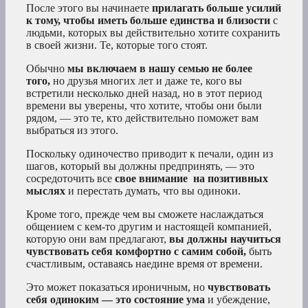
После этого вы начинаете
прилагать больше усилий
к тому, чтобы иметь больше единства и близости
с
людьми, которых вы действительно хотите сохранить
в своей жизни. Те, которые того стоят.
Обычно
мы включаем в нашу семью не более
того,
но друзья многих лет и даже те, кого вы
встретили несколько дней назад, но в этот период
времени вы уверены, что хотите, чтобы они были
рядом, — это те, кто действительно поможет вам
выбраться из этого.
Поскольку одиночество приводит к печали, один из
шагов, который вы должны предпринять, — это
сосредоточить все
свое внимание
на позитивных
мыслях
и перестать думать, что вы одиноки.
Кроме того, прежде чем вы сможете наслаждаться
общением с кем-то другим и настоящей компанией,
которую они вам предлагают,
вы должны научиться
чувствовать себя комфортно с самим собой,
быть
счастливым, оставаясь наедине время от времени.
Это может показаться ироничным, но
чувствовать
себя одиноким — это состояние ума
и убеждение,