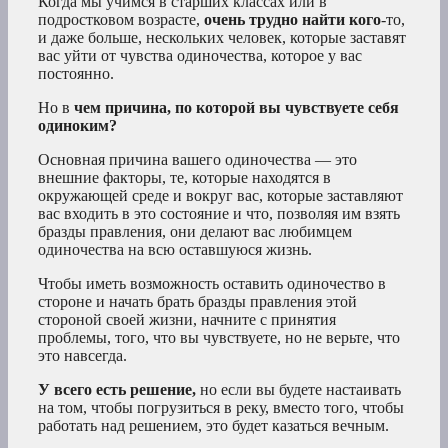
Когда мы учимся в старших классах или в
подростковом возрасте,
очень трудно найти кого
-то,
и даже больше, нескольких человек, которые заставят
вас уйти от чувства одиночества, которое у вас
постоянно.
Но в
чем причина, по которой вы чувствуете себя
одиноким?
Основная причина вашего одиночества — это
внешние факторы, те, которые находятся в
окружающей среде и вокруг вас, которые заставляют
вас входить в это состояние и что, позволяя им взять
бразды правления, они делают вас любимцем
одиночества на всю оставшуюся жизнь.
Чтобы иметь возможность оставить одиночество в
стороне и начать брать бразды правления этой
стороной своей жизни, начните с принятия
проблемы, того, что вы чувствуете, но не верьте, что
это навсегда.
У всего есть решение,
но если вы будете настаивать
на том, чтобы погрузиться в реку, вместо того, чтобы
работать над решением, это будет казаться вечным.