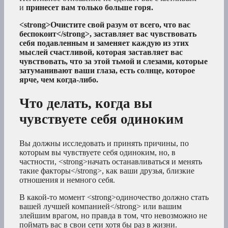
и
принесет вам только больше горя.
<strong>Очистите свой разум от всего, что вас
беспокоит</strong>, заставляет вас чувствовать
себя подавленным и заменяет каждую из этих
мыслей счастливой, которая заставляет вас
чувствовать, что за этой тьмой и слезами, которые
затуманивают ваши глаза, есть солнце, которое
ярче, чем когда-либо.
Что делать, когда вы
чувствуете себя одиноким
Вы должны исследовать и принять причины, по
которым вы чувствуете себя одиноким, но, в
частности, <strong>начать останавливаться и менять
такие факторы</strong>, как ваши друзья, близкие
отношения и немного себя.
В какой-то момент <strong>одиночество должно стать
вашей лучшей компанией</strong> или вашим
злейшим врагом, но правда в том, что невозможно не
поймать вас в свои сети хотя бы раз в жизни.