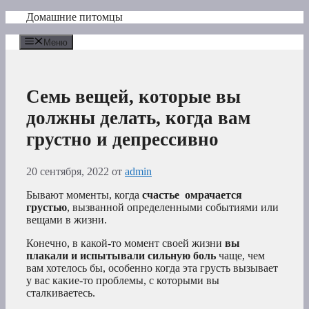
Перейти
Домашние питомцы
к
содержимому
Меню
Семь вещей, которые вы
должны делать, когда вам
грустно и депрессивно
20 сентября, 2022
от
admin
Бывают моменты, когда
счастье
омрачается
грустью
, вызванной определенными событиями или
вещами в жизни.
Конечно, в какой-то момент своей жизни
вы
плакали и испытывали сильную боль
чаще, чем
вам хотелось бы, особенно когда эта грусть вызывает
у вас какие-то проблемы, с которыми вы
сталкиваетесь.