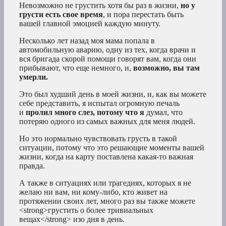
Невозможно не грустить хотя бы раз в жизни,
но у
грусти есть свое время
, и пора перестать быть
вашей главной эмоцией каждую минуту.
Несколько лет назад моя мама попала в
автомобильную аварию, одну из тех, когда врачи и
вся бригада скорой помощи говорят вам, когда они
прибывают, что еще немного, и,
возможно, вы там
умерли.
Это был худший день в моей жизни, и, как вы можете
себе представить, я испытал огромную печаль
и
пролил много слез, потому что я
думал, что
потеряю одного из самых важных для меня людей.
Но это нормально чувствовать грусть в такой
ситуации, потому что это решающие моменты вашей
жизни, когда на карту поставлена какая-то важная
правда.
А также в ситуациях или трагедиях, которых я не
желаю ни вам, ни кому-либо, кто живет на
протяжении своих лет, много раз вы также можете
<strong>грустить о более тривиальных
вещах</strong> изо дня в день.