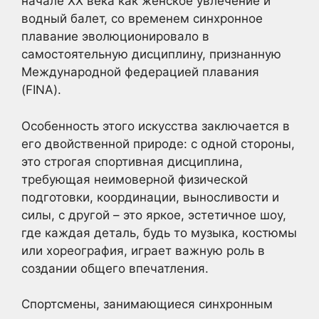
начале XX века как женское увлечение и
водный балет, со временем синхронное
плавание эволюционировало в
самостоятельную дисциплину, признанную
Международной федерацией плавания
(FINA).
Особенность этого искусства заключается в
его двойственной природе: с одной стороны,
это строгая спортивная дисциплина,
требующая неимоверной физической
подготовки, координации, выносливости и
силы, с другой – это яркое, эстетичное шоу,
где каждая деталь, будь то музыка, костюмы
или хореография, играет важную роль в
создании общего впечатления.
Спортсмены, занимающиеся синхронным