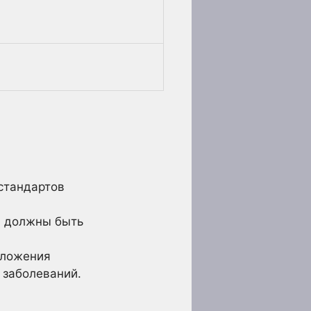
стандартов
и должны быть
зложения
 заболеваний.