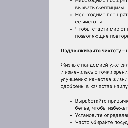
Необходимо поощрять
вызвать скептицизм.
Необходимо поощрять
ее чистоты.
Чтобы спасти мир от
позволяющие повторно
Поддерживайте чистоту – 
Жизнь с пандемией уже сил
и изменилась с точки зрен
улучшению качества жизни
одобрены в качестве наил
Выработайте привычк
белье, чтобы избежа
Установите определе
Часто убирайте посуд