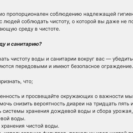
мо пропорционален соблюдению надлежащей гигиен
людей соблюдать чистоту, о которой вы даже не п
ающую среду в чистоте.
ду и санитарию?
ать чистоту воды и санитарии вокруг вас — убедить
ляются передовыми и имеют безопасное ограждение
ризнать, что;
нность и просвещайте окружающих о важности мыт
очь снизить вероятность диареи на тридцать пять 
 системы хранения дождевой воды и сбора урожая
вой воды.
 хранения чистой воды.