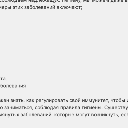
меры этих заболеваний включают;
нта
.
аболевания
жен знать,
как регулировать свой иммунитет
, чтобы
о заниматься, соблюдая правила гигиены. Существ
янутых заболеваний, которые могут возникнуть, ес