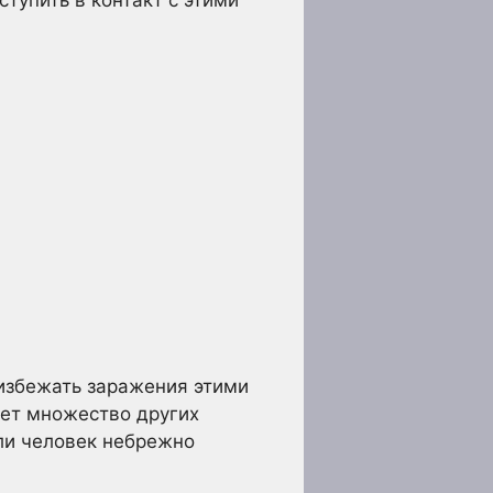
 избежать заражения этими
ует множество других
ли человек небрежно