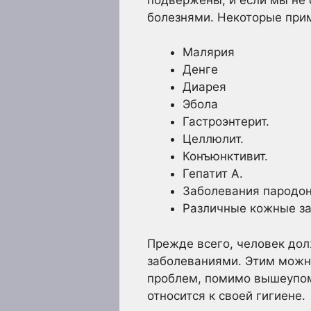
болезнями. Некоторые при
Малярия
Денге
Диарея
Эбола
Гастроэнтерит
.
Целлюлит.
Конъюнктивит.
Гепатит А.
Заболевания пародо
Различные кожные з
Прежде всего, человек дол
заболеваниями. Этим можн
проблем, помимо вышеупом
относится к своей гигиене.