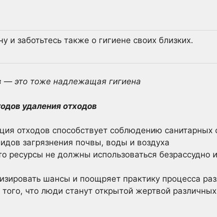
 и заботьтесь также о гигиене своих близких.
 — это тоже надлежащая гигиена
одов удаления отходов
ия отходов способствует соблюдению санитарных 
идов загрязнения почвы, воды и воздуха
что ресурсы не должны использоваться безрассудно 
изировать шансы и поощряет практику процесса ра
 того, что люди станут открытой жертвой различных