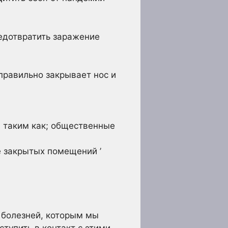
едотвратить заражение
 правильно закрывает нос и
 таким как; общественные
е закрытых помещений ’
 болезней, которым мы
упить в контакт с этими