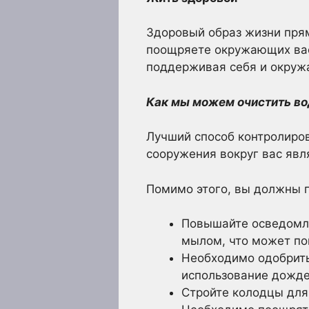
Здоровый образ жизни пря
поощряете окружающих вас 
поддерживая себя и окруж
Как мы можем очистить во
Лучший способ контролиров
сооружения вокруг вас яв
Помимо этого, вы должны п
Повышайте осведомле
мылом, что может пом
Необходимо одобрить
использование дожде
Стройте колодцы для