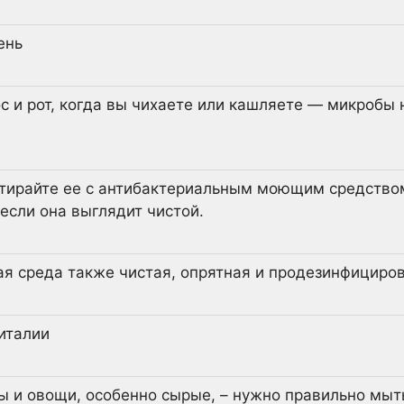
ень
с и рот, когда вы чихаете или кашляете — микробы 
стирайте ее с антибактериальным моющим средством
если она выглядит чистой.
я среда также чистая, опрятная и продезинфициров
италии
ы и овощи, особенно сырые, – нужно правильно мыт