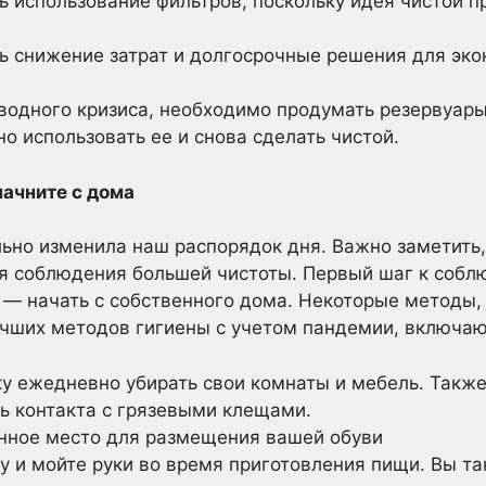
 использование фильтров, поскольку идея чистой 
 снижение затрат и долгосрочные решения для эк
 водного кризиса, необходимо продумать резервуары
 использовать ее и снова сделать чистой.
начните с дома
ьно изменила наш распорядок дня. Важно заметить,
ия соблюдения большей чистоты. Первый шаг к собл
 — начать с собственного дома. Некоторые методы,
учших методов гигиены с учетом пандемии, включаю
у ежедневно убирать свои комнаты и мебель. Также
ть контакта с грязевыми клещами.
нное место для размещения вашей обуви
у и мойте руки во время приготовления пищи. Вы т