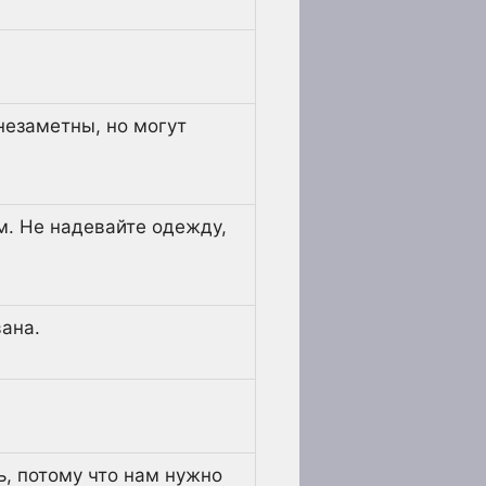
незаметны, но могут
. Не надевайте одежду,
ана.
ь, потому что нам нужно