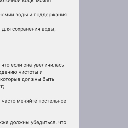
проточной воды может
ономии воды и поддержания
 для сохранения воды,
 что если она увеличилась
юдению чистоты и
 которые должны быть
т;
 часто меняйте постельное
акже должны убедиться, что