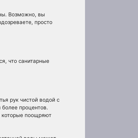
ы. Возможно, вы
одозреваете, просто
ся, что санитарные
.
ья рук чистой водой с
и более процентов.
, которые поощряют