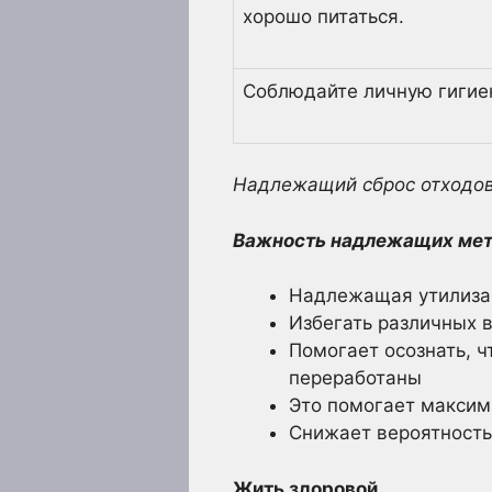
хорошо питаться.
Соблюдайте личную гигиену
Надлежащий сброс отходов
Важность надлежащих мет
Надлежащая утилизац
Избегать различных в
Помогает осознать, 
переработаны
Это помогает максим
Снижает вероятность
Жить здоровой