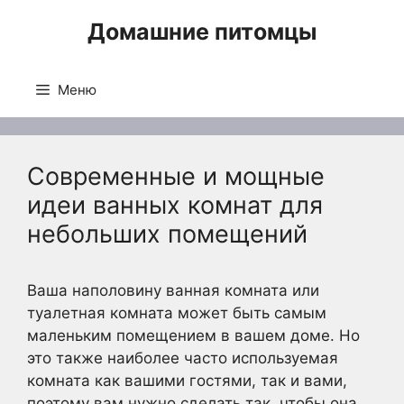
Перейти
Домашние питомцы
к
содержимому
Меню
Современные и мощные
идеи ванных комнат для
небольших помещений
Ваша наполовину ванная комната или
туалетная комната может быть самым
маленьким помещением в вашем доме. Но
это также наиболее часто используемая
комната как вашими гостями, так и вами,
поэтому вам нужно сделать так, чтобы она