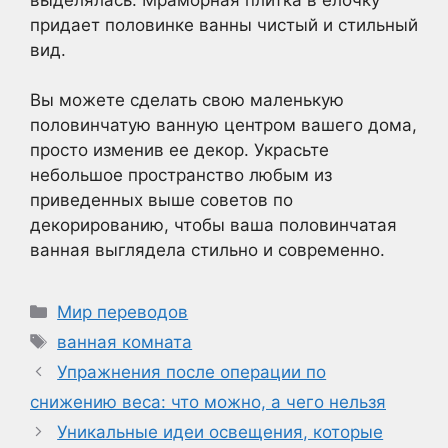
придает половинке ванны чистый и стильный
вид.
Вы можете сделать свою маленькую
половинчатую ванную центром вашего дома,
просто изменив ее декор. Украсьте
небольшое пространство любым из
приведенных выше советов по
декорированию, чтобы ваша половинчатая
ванная выглядела стильно и современно.
Рубрики
Мир переводов
Метки
ванная комната
Упражнения после операции по
снижению веса: что можно, а чего нельзя
Уникальные идеи освещения, которые