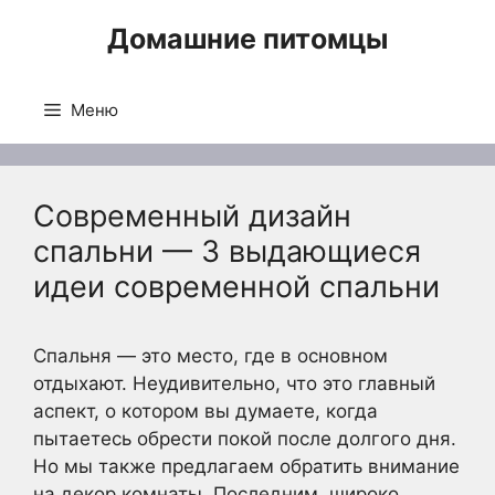
Перейти
Домашние питомцы
к
содержимому
Меню
Современный дизайн
спальни — 3 выдающиеся
идеи современной спальни
Спальня — это место, где в основном
отдыхают. Неудивительно, что это главный
аспект, о котором вы думаете, когда
пытаетесь обрести покой после долгого дня.
Но мы также предлагаем обратить внимание
на декор комнаты. Последним, широко