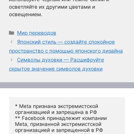
осветляйте их другими цветами и
освещением.
Рубрики
Мир переводов
Японский стиль — создайте спокойное
пространство с помощью японского дизайна
Символы духовки — Расшифруйте
скрытое значение символов духовки
* Meta признана экстремистской 
организацией и запрещена в РФ
** Facebook принадлежит компании 
Meta, признанной экстремистской 
организацией и запрещенной в РФ