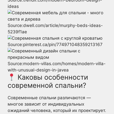
Source:trendir.com/modern-bedroom-design-
ideas
Source:dwell.com/article/murphy-beds-ideas-
5239f1ae
Source:pinterest.ca/pin/774971048359213167
Source:modern-villas.com/homes/modern-villa-
with-unusual-design-in-javea
Каковы особенности
современной спальни?
Современные спальни различаются —
многое зависит от индивидуальных
ожиданий человека, который их проектирует.