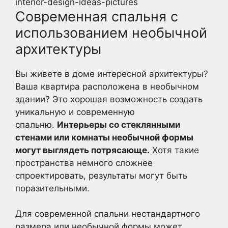
interior-design-ideas-pictures
Современная спальня с
использованием необычной
архитектуры
Вы живете в доме интересной архитектуры?
Ваша квартира расположена в необычном
здании? Это хорошая возможность создать
уникальную и современную
спальню.
Интерьеры со стеклянными
стенами или комнаты необычной формы
могут выглядеть потрясающе.
Хотя такие
пространства немного сложнее
спроектировать, результаты могут быть
поразительными.
Для современной спальни нестандартного
размера или необычной формы может