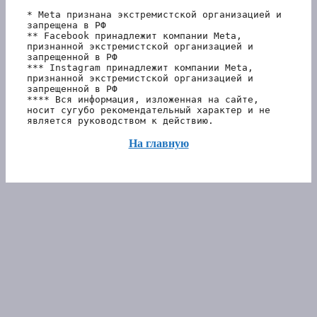
* Meta признана экстремистской организацией и 
запрещена в РФ
** Facebook принадлежит компании Meta, 
признанной экстремистской организацией и 
запрещенной в РФ
*** Instagram принадлежит компании Meta, 
признанной экстремистской организацией и 
запрещенной в РФ 
**** Вся информация, изложенная на сайте, 
носит сугубо рекомендательный характер и не 
является руководством к действию.
На главную