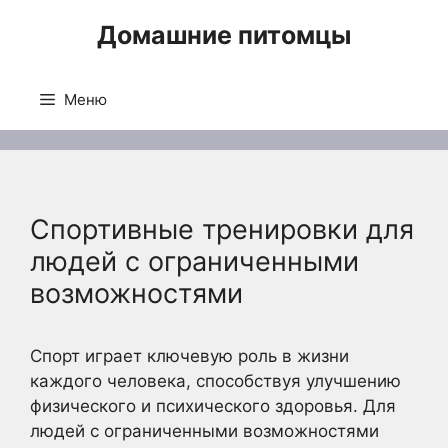
Перейти
Домашние питомцы
к
содержимому
Меню
Спортивные тренировки для
людей с ограниченными
возможностями
Спорт играет ключевую роль в жизни
каждого человека, способствуя улучшению
физического и психического здоровья. Для
людей с ограниченными возможностями