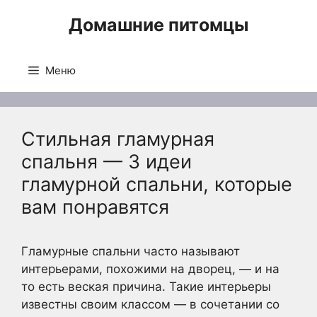
Перейти
Домашние питомцы
к
содержимому
Меню
Стильная гламурная
спальня — 3 идеи
гламурной спальни, которые
вам понравятся
Гламурные спальни часто называют
интерьерами, похожими на дворец, — и на
то есть веская причина. Такие интерьеры
известны своим классом — в сочетании со