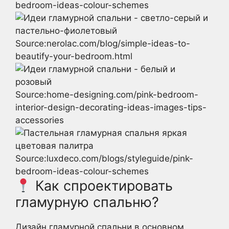
bedroom-ideas-colour-schemes
Source:nerolac.com/blog/simple-ideas-to-
beautify-your-bedroom.html
Source:home-designing.com/pink-bedroom-
interior-design-decorating-ideas-images-tips-
accessories
Source:luxdeco.com/blogs/styleguide/pink-
bedroom-ideas-colour-schemes
Как спроектировать
гламурную спальню?
Дизайн гламурной спальни в основном