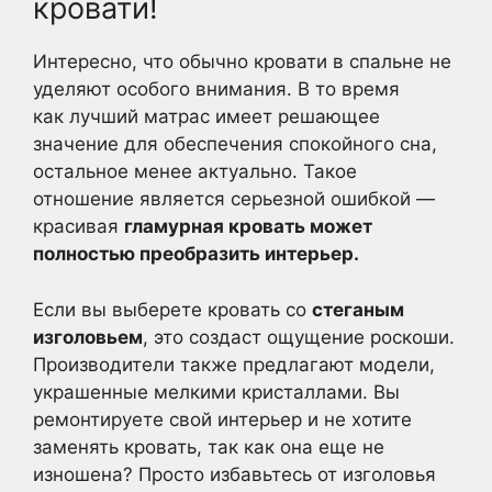
кровати!
Интересно, что обычно кровати в спальне не
уделяют особого внимания. В то время
как лучший матрас имеет решающее
значение для обеспечения спокойного сна,
остальное менее актуально. Такое
отношение является серьезной ошибкой —
красивая
гламурная кровать может
полностью преобразить интерьер.
Если вы выберете кровать со
стеганым
изголовьем
, это создаст ощущение роскоши.
Производители также предлагают модели,
украшенные мелкими кристаллами. Вы
ремонтируете свой интерьер и не хотите
заменять кровать, так как она еще не
изношена? Просто избавьтесь от изголовья