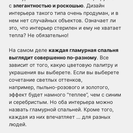
с
элегантностью и роскошью
. Дизайн
интерьера такого типа очень продуман, и в
нем нет случайных объектов. Означает ли
это, что интерьер стерилен и ему не хватает
тепла? Не обязательно!
На самом деле
каждая гламурная спальня
выглядит совершенно по-разному
. Все
зависит от того, какую цветовую палитру и
украшения вы выберете. Если вы выберете
сочетание светлых оттенков,
например, пыльно-розового и золотого,
эффект будет намного “теплее”, чем с синим
и серебристым. Но оба интерьера можно
назвать гламурной спальней. Кроме того,
каждая из них впечатляет … для разных
людей.