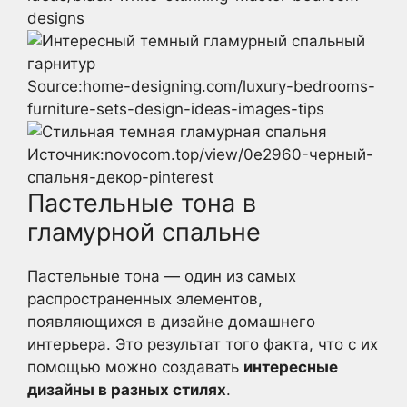
designs
Source:home-designing.com/luxury-bedrooms-
furniture-sets-design-ideas-images-tips
Источник:novocom.top/view/0e2960-черный-
спальня-декор-pinterest
Пастельные тона в
гламурной спальне
Пастельные тона — один из самых
распространенных элементов,
появляющихся в дизайне домашнего
интерьера. Это результат того факта, что с их
помощью можно создавать
интересные
дизайны в разных стилях
.