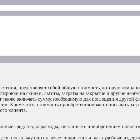
етения, представляет собой общую стоимость, которую компани
ктировки на скидки, льготы, затраты на закрытие и другие необ
ет также включать сумму, необходимую для поглощения другой 
ии. Кроме того, стоимость приобретения может описывать затр
ого клиента.
овные средства, за расходы, связанные с приобретением нового 
тв, поскольку оно включает такие статьи, как судебные издерж