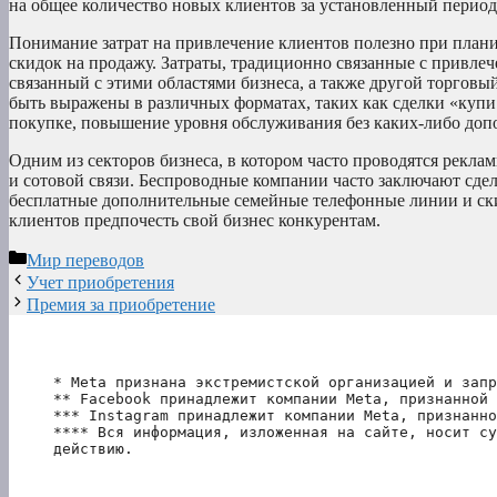
на общее количество новых клиентов за установленный период
Понимание затрат на привлечение клиентов полезно при пла
скидок на продажу. Затраты, традиционно связанные с привлеч
связанный с этими областями бизнеса, а также другой торго
быть выражены в различных форматах, таких как сделки «купи
покупке, повышение уровня обслуживания без каких-либо допо
Одним из секторов бизнеса, в котором часто проводятся рекла
и сотовой связи. Беспроводные компании часто заключают сдел
бесплатные дополнительные семейные телефонные линии и ск
клиентов предпочесть свой бизнес конкурентам.
Рубрики
Мир переводов
Учет приобретения
Премия за приобретение
* Meta признана экстремистской организацией и запр
** Facebook принадлежит компании Meta, признанной 
*** Instagram принадлежит компании Meta, признанно
**** Вся информация, изложенная на сайте, носит су
действию.