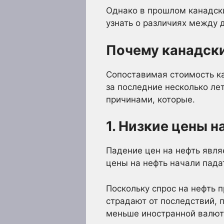
Однако в прошлом канадски
узнать о различиях между 
Почему канадски
Сопоставимая стоимость ка
за последние несколько ле
причинами, которые.
1. Низкие цены н
Падение цен на нефть явля
цены на нефть начали пада
Поскольку спрос на нефть 
страдают от последствий, 
меньше иностранной валют