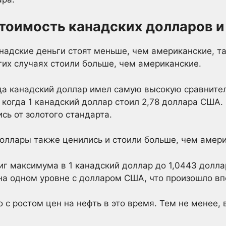
тоимость канадских долларов 
надские деньги стоят меньше, чем американские, та
их случаях стоили больше, чем американские.
да канадский доллар имел самую высокую сравните
когда 1 канадский доллар стоил 2,78 доллара США. 
сь от золотого стандарта.
доллары также ценились и стоили больше, чем амери
тиг максимума в 1 канадский доллар до 1,0443 долл
на одном уровне с долларом США, что произошло вп
 с ростом цен на нефть в это время. Тем не менее, 