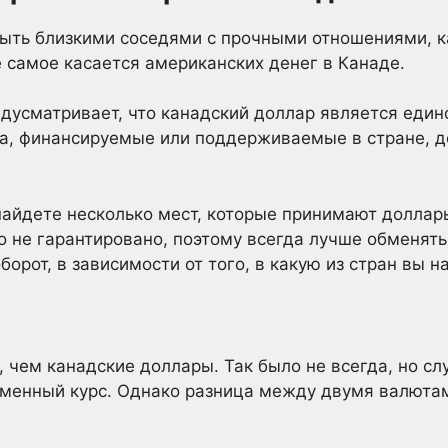
быть близкими соседями с прочными отношениями, 
самое касается американских денег в Канаде.
дусматривает, что канадский доллар является еди
та, финансируемые или поддерживаемые в стране, 
найдете несколько мест, которые принимают долла
о не гарантировано, поэтому всегда лучше обменят
орот, в зависимости от того, в какую из стран вы н
чем канадские доллары. Так было не всегда, но сл
менный курс. Однако разница между двумя валютами