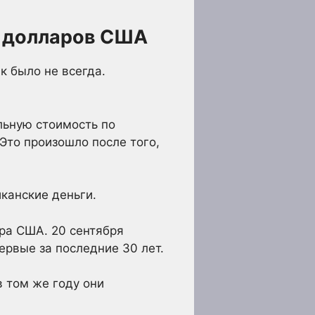
и долларов США
к было не всегда.
льную стоимость по
Это произошло после того,
канские деньги.
ара США. 20 сентября
ервые за последние 30 лет.
в том же году они