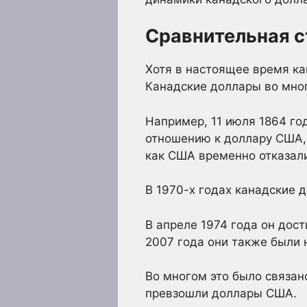
Сравнительная с
Хотя в настоящее время ка
Канадские доллары во мног
Например, 11 июля 1864 го
отношению к доллару США, 
как США временно отказали
В 1970-х годах канадские 
В апреле 1974 года он дос
2007 года они также были 
Во многом это было связано
превзошли доллары США.