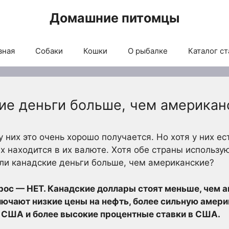
Домашние питомцы
вная
Собаки
Кошки
О рыбалке
Каталог ст
кие деньги больше, чем американ
 них это очень хорошо получается. Но хотя у них ес
их находится в их валюте. Хотя обе страны использу
т ли канадские деньги больше, чем американские?
прос — НЕТ. Канадские доллары стоят меньше, чем
лючают низкие цены на нефть, более сильную амер
 США и более высокие процентные ставки в США.