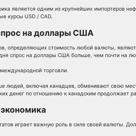
рика является одним из крупнейших импортеров неф
ые курсы USD / CAD.
спрос на доллары США
ов, определяющих стоимость любой валюты, являютс
дня спрос на доллары США больше, чем почти на лю
а международной торговли.
ьше людей, включая канадцев, обменивают свою мес
ких денег по отношению к канадским продолжает ра
я экономика
атов играет важную роль в силе своей валюты. Дол