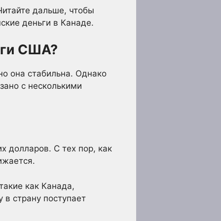
Читайте дальше, чтобы
ские деньги в Канаде.
ьги США?
но она стабильна. Однако
язано с несколькими
 долларов. С тех пор, как
ижается.
такие как Канада,
у в страну поступает