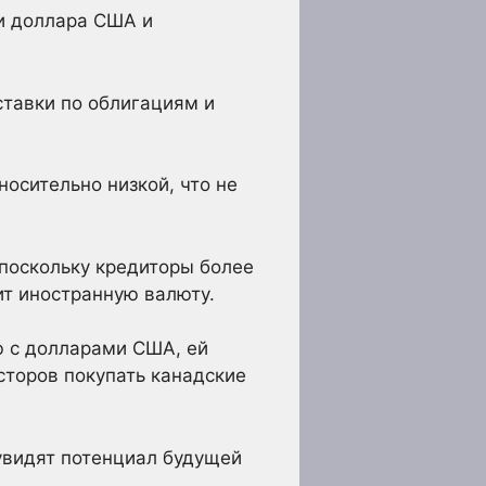
ти доллара США и
ставки по облигациям и
носительно низкой, что не
 поскольку кредиторы более
ит иностранную валюту.
ю с долларами США, ей
сторов покупать канадские
 увидят потенциал будущей