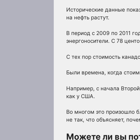
Исторические данные показ
на нефть растут.
В период с 2009 по 2011 го
энергоносители. С 78 центо
С тех пор стоимость канад
Были времена, когда стоим
Например, с начала Второй 
как у США.
Во многом это произошло б
не так, что объясняет, поч
Можете ли вы по