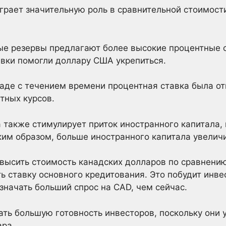
грает значительную роль в сравнительной стоимос
ые резервы предлагают более высокие процентные 
вки помогли доллару США укрепиться.
наде с течением времени процентная ставка была от
тных курсов.
 также стимулирует приток иностранного капитала,
аким образом, больше иностранного капитала увелич
овысить стоимость канадских долларов по сравнени
ь ставку основного кредитования. Это побудит инве
значать больший спрос на CAD, чем сейчас.
ать большую готовность инвесторов, поскольку они
ара.