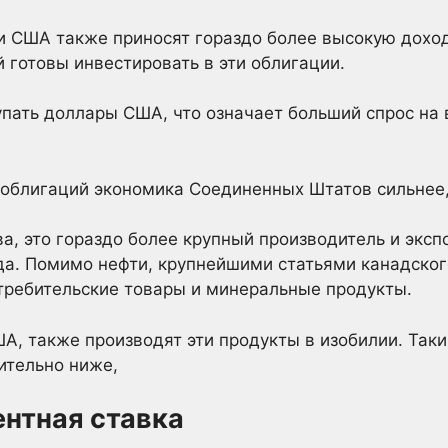
 США также приносят гораздо более высокую доход
й готовы инвестировать в эти облигации.
упать доллары США, что означает больший спрос на 
 облигаций экономика Соединенных Штатов сильнее,
а, это гораздо более крупный производитель и экспо
да. Помимо нефти, крупнейшими статьями канадског
требительские товары и минеральные продукты.
А, также производят эти продукты в изобилии. Таки
ительно ниже,
ентная ставка