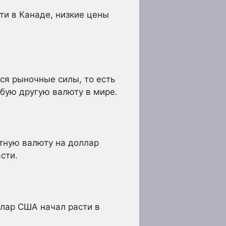
ти в Канаде, низкие цены
я рыночные силы, то есть
бую другую валюту в мире.
тную валюту на доллар
сти.
лар США начал расти в