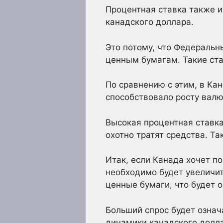
Процентная ставка также и
канадского доллара.
Это потому, что Федеральн
ценным бумагам. Такие ста
По сравнению с этим, в Ка
способствовало росту валю
Высокая процентная ставка
охотно тратят средства. Т
Итак, если Канада хочет п
необходимо будет увеличит
ценные бумаги, что будет о
Больший спрос будет означ
динамики канадского долл