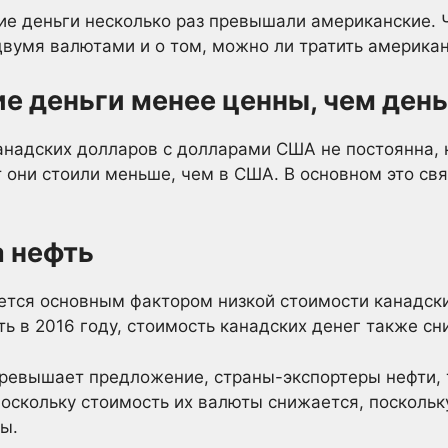
е деньги несколько раз превышали американские. 
двумя валютами и о том, можно ли тратить американ
е деньги менее ценны, чем ден
надских долларов с долларами США не постоянна, 
т они стоили меньше, чем в США. В основном это св
а нефть
ется основным фактором низкой стоимости канадских
ть в 2016 году, стоимость канадских денег также сн
превышает предложение, страны-экспортеры нефти, 
поскольку стоимость их валюты снижается, поскольк
ы.