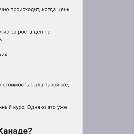
чно происходит, когда цены
 из-за роста цен на
.
ких.
.
х стоимость была такой же,
ный курс. Однако это уже
 Канаде?