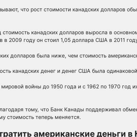
ывают, что рост стоимости канадских долларов обы
д стоимость канадских долларов выросла в основном
в в 2009 году он стоил 1,05 доллара США в 2011 году
ских долларов была ниже, чем стоимость американс
ость канадских денег и денег США была одинаковой
мировой войны до 1950 года и с 1962 по 1970 год и
лагодаря тому, что Банк Канады поддерживал обмен
ему стоимость теперь меняется.
тратить американские деньги в