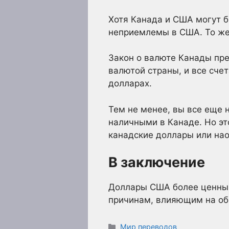
Хотя Канада и США могут 
неприемлемы в США. То же 
Закон о валюте Канады пре
валютой страны, и все сче
долларах.
Тем не менее, вы все еще 
наличными в Канаде. Но эт
канадские доллары или наоб
В заключение
Доллары США более ценны, 
причинам, влияющим на об
Рубрики
Мир переводов