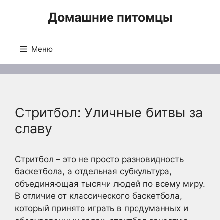
Перейти
Домашние питомцы
к
содержимому
Меню
Стритбол: Уличные битвы за
славу
Стритбол – это не просто разновидность
баскетбола, а отдельная субкультура,
объединяющая тысячи людей по всему миру.
В отличие от классического баскетбола,
который принято играть в продуманных и