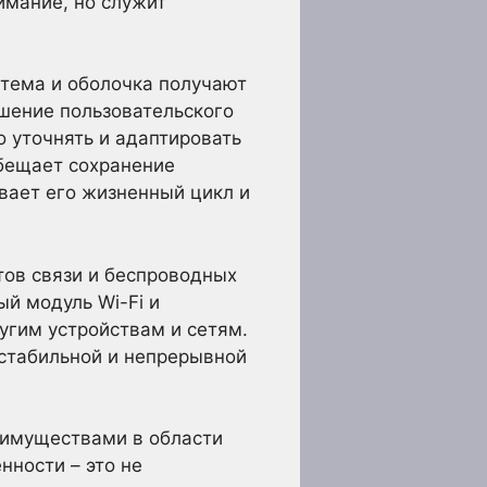
имание, но служит
тема и оболочка получают
чшение пользовательского
о уточнять и адаптировать
бещает сохранение
ивает его жизненный цикл и
ов связи и беспроводных
й модуль Wi-Fi и
угим устройствам и сетям.
 стабильной и непрерывной
еимуществами в области
нности – это не