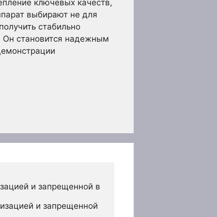
репление ключевых качеств,
парат выбирают не для
 получить стабильно
о. Он становится надежным
 демонстрации
зацией и запрещенной в 
изацией и запрещенной 