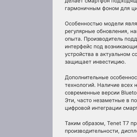
делает смартфон подходящи
гармоничным фоном для ци
Особенностью модели явля
регулярные обновления, на
опыта. Производитель подд
интерфейс под возникающи
устройства в актуальном с
защищает инвестицию.
Дополнительные особеннос
технологий. Наличие всех 
современные версии Blueto
Эти, часто незаметные в п
цифровой интеграции смарт
Таким образом, Tenet T7 п
производительности, диспл