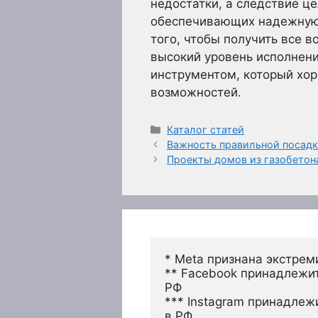
недостатки, а следствие ц
обеспечивающих надежную 
того, чтобы получить все 
высокий уровень исполнени
инструментом, который хор
возможностей.
Рубрики
Каталог статей
Важность правильной посадки
Проекты домов из газобетона
* Meta признана экстрем
** Facebook принадлежит
РФ
*** Instagram принадлеж
в РФ 