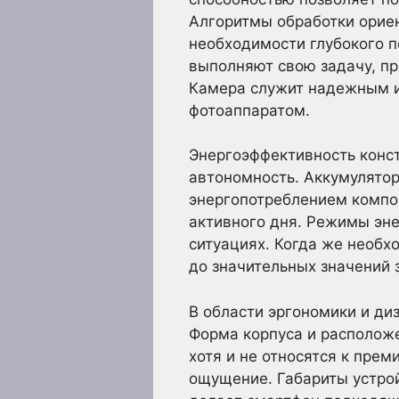
Алгоритмы обработки ориен
необходимости глубокого п
выполняют свою задачу, пр
Камера служит надежным и
фотоаппаратом.
Энергоэффективность конст
автономность. Аккумулятор
энергопотреблением компо
активного дня. Режимы эне
ситуациях. Когда же необх
до значительных значений 
В области эргономики и ди
Форма корпуса и располож
хотя и не относятся к пре
ощущение. Габариты устрой