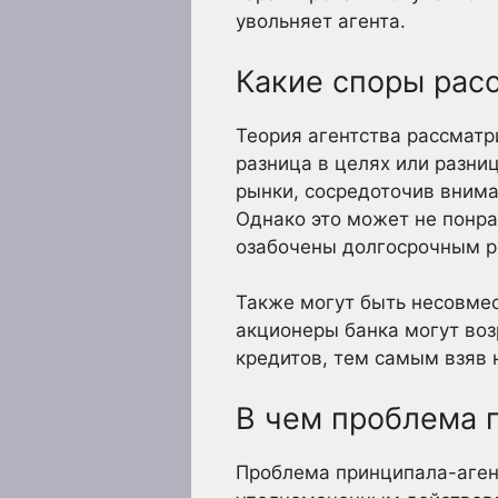
увольняет агента.
Какие споры расс
Теория агентства рассматр
разница в целях или разни
рынки, сосредоточив вним
Однако это может не понра
озабочены долгосрочным р
Также могут быть несовме
акционеры банка могут воз
кредитов, тем самым взяв 
В чем проблема 
Проблема принципала-агент