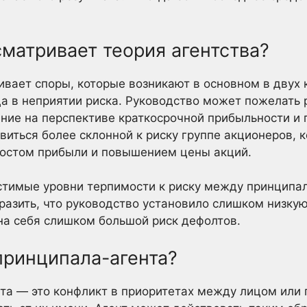
матривает теория агентства?
ивает споры, которые возникают в основном в двух
ца в неприятии риска. Руководство может пожелать 
ание на перспективе краткосрочной прибыльности и
виться более склонной к риску группе акционеров, 
остом прибыли и повышением цены акций.
стимые уровни терпимости к риску между принципал
разить, что руководство установило слишком низку
на себя слишком большой риск дефолтов.
принципала-агента?
а — это конфликт в приоритетах между лицом или 