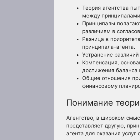
Теория агентства пы
между принципалами 
Принципалы полагают
различиям в согласо
Разница в приоритет
принципала-агента.
Устранение различий
Компенсация, основан
достижения баланса 
Общие отношения при
финансовому планиро
Понимание теори
Агентство, в широком смыс
представляет другую, прин
агента для оказания услуг 