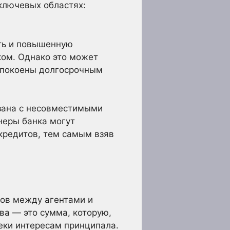
 ключевых областях:
ть и повышенную
ком. Однако это может
еспокоены долгосрочным
язана с несовместимыми
неры банка могут
 кредитов, тем самым взяв
ров между агентами и
ва — это сумма, которую,
реки интересам принципала.