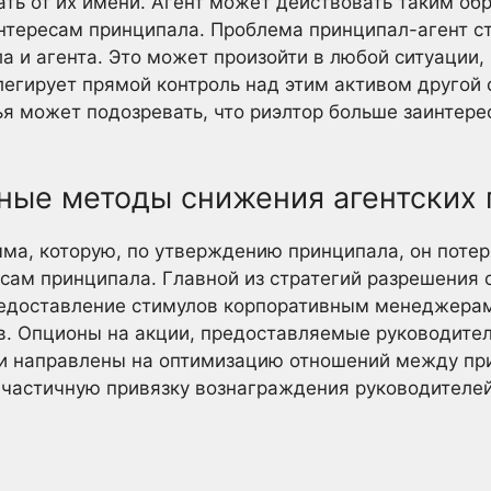
ь от их имени. Агент может действовать таким об
тересам принципала. Проблема принципал-агент сто
 и агента. Это может произойти в любой ситуации, 
легирует прямой контроль над этим активом другой с
я может подозревать, что риэлтор больше заинтере
ные методы снижения агентских 
ма, которую, по утверждению принципала, он потеря
сам принципала. Главной из стратегий разрешения 
едоставление стимулов корпоративным менеджера
в. Опционы на акции, предоставляемые руководител
 и направлены на оптимизацию отношений между пр
 частичную привязку вознаграждения руководителей