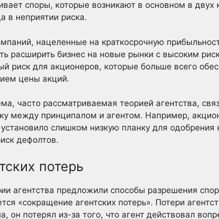
ивает споры, которые возникают в основном в двух
а в неприятии риска.
омпаний, нацеленные на краткосрочную прибыльнос
ть расширить бизнес на новые рынки с высоким рис
ый риск для акционеров, которые больше всего об
ием цены акций.
ма, часто рассматриваемая теорией агентства, св
ку между принципалом и агентом. Например, акцио
о установило слишком низкую планку для одобрения
иск дефолтов.
тских потерь
рии агентства предложили способы разрешения спо
тся «сокращение агентских потерь». Потери агентст
, он потерял из-за того, что агент действовал воп