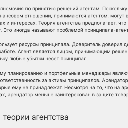
лномочия по принятию решений агентам. Поскольку
нансовом отношении, принимаются агентом, могут в
ах и интересах. Теория агентства предполагает, что
т. Это иногда называют проблемой принципала-агент
ользует ресурсы принципала. Доверитель доверил де
работе. Агент является лицом, принимающим решени
льку любые убытки несет принципал.
му планированию и портфельные менеджеры являют
 ответственность за активы принципалов. Арендатор
торые ему не принадлежат. Несмотря на то, что на а
вах, арендатор меньше заинтересован в защите това
 теории агентства