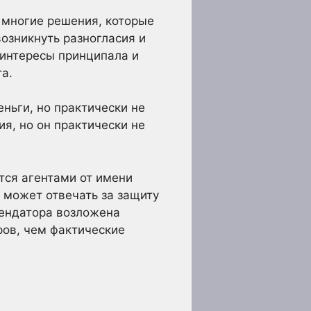
 многие решения, которые
озникнуть разногласия и
 интересы принципала и
а.
ньги, но практически не
я, но он практически не
ся агентами от имени
 может отвечать за защиту
рендатора возложена
ров, чем фактические