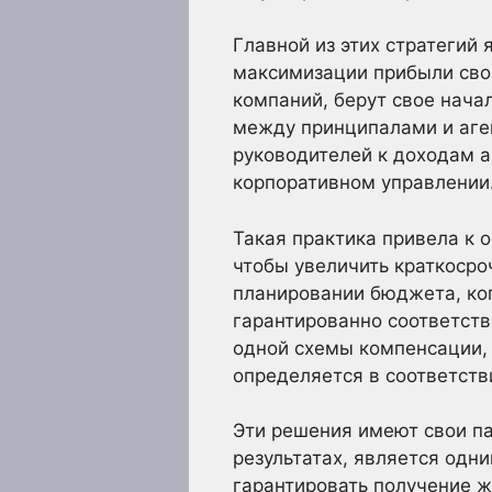
Главной из этих стратеги
максимизации прибыли сво
компаний, берут свое нача
между принципалами и аге
руководителей к доходам а
корпоративном управлении
Такая практика привела к 
чтобы увеличить краткосро
планировании бюджета, ко
гарантированно соответств
одной схемы компенсации, 
определяется в соответств
Эти решения имеют свои па
результатах, является одн
гарантировать получение ж