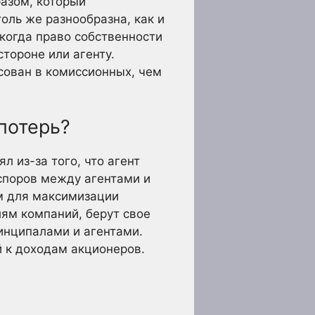
разом, который
ль же разнообразна, как и
когда право собственности
тороне или агенту.
сован в комиссионных, чем
потерь?
л из-за того, что агент
споров между агентами и
м для максимизации
ям компаний, берут свое
инципалами и агентами.
 к доходам акционеров.