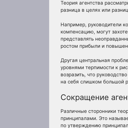
Теория агентства рассматр
разница в целях или разниц
Например, руководители к
компенсацию, могут захоте
представлять неоправданн
ростом прибыли и повышен
Другая центральная пробле
уровнями терпимости к рис
возразить, что руководств
на себя слишком большой р
Сокращение аген
Различные сторонники тео
принципалами. Это называе
по утверждению принципала