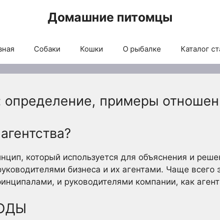
Домашние питомцы
вная
Собаки
Кошки
О рыбалке
Каталог ст
: определение, примеры отношен
 агентства?
инцип, который используется для объяснения и реш
ководителями бизнеса и их агентами. Чаще всего 
инципалами, и руководителями компании, как агент
ОДЫ