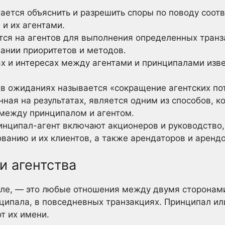
тается объяснить и разрешить споры по поводу соо
и их агентами.
ся на агентов для выполнения определенных транза
вании приоритетов и методов.
ах и интересах между агентами и принципалами изв
 в ожиданиях называется «сокращение агентских по
ная на результатах, является одним из способов, к
между принципалом и агентом.
нципал-агент включают акционеров и руководство,
ванию и их клиентов, а также арендаторов и аренд
и агентства
ле, — это любые отношения между двумя сторонами,
ципала, в повседневных транзакциях. Принципал и
от их имени.