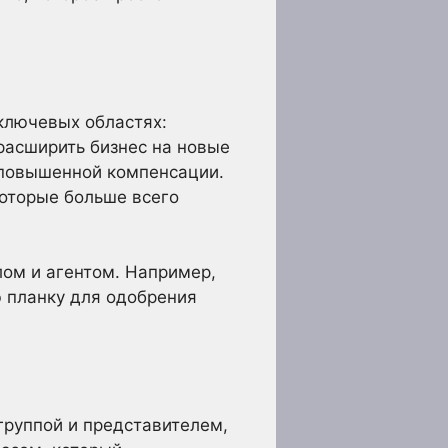
 ключевых областях:
расширить бизнес на новые
 повышенной компенсации.
которые больше всего
ом и агентом. Например,
ю планку для одобрения
группой и представителем,