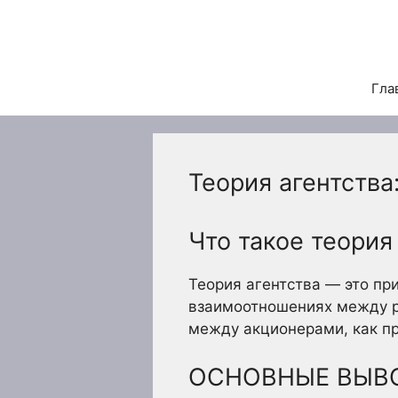
Перейти
к
содержимому
Гла
Теория агентства
Что такое теория
Теория агентства — это пр
взаимоотношениях между ру
между акционерами, как пр
ОСНОВНЫЕ ВЫВ