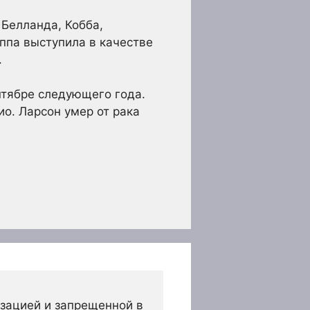
 Белланда, Кобба,
ппа выступила в качестве
.
ентябре следующего года.
о. Ларсон умер от рака
зацией и запрещенной в 