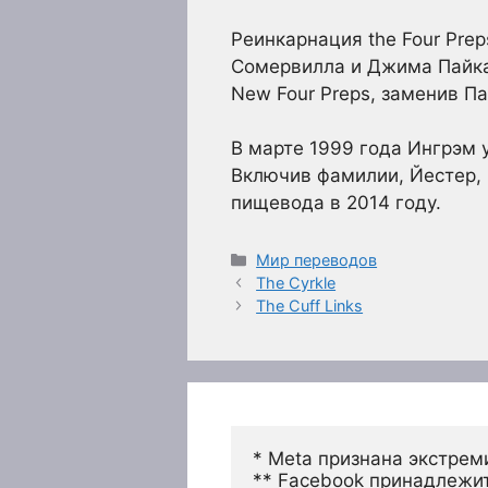
Реинкарнация the Four Prep
Сомервилла и Джима Пайка,
New Four Preps, заменив 
В марте 1999 года Ингрэм 
Включив фамилии, Йестер, 
пищевода в 2014 году.
Рубрики
Мир переводов
The Cyrkle
The Cuff Links
* Meta признана экстрем
** Facebook принадлежит