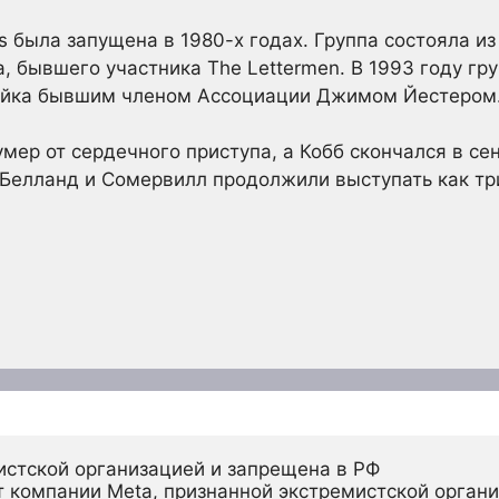
s была запущена в 1980-х годах. Группа состояла из
 бывшего участника The Lettermen. В 1993 году гру
Пайка бывшим членом Ассоциации Джимом Йестером
умер от сердечного приступа, а Кобб скончался в с
Белланд и Сомервилл продолжили выступать как три
истской организацией и запрещена в РФ
 компании Meta, признанной экстремистской органи