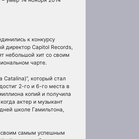
динились к конкурсу
й директор Capitol Records,
ят небольшой хит со своим
циональном чарте.
 Catalina)”, который стал
остиг 2-го и 6-го места в
миллиона копий и получила
 когда актер и музыкант
едней школе Гамильтона,
со своим самым успешным