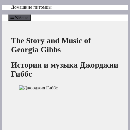
Перейти
Домашние питомцы
к
содержимому
Меню
The Story and Music of
Georgia Gibbs
История и музыка Джорджии
Гиббс