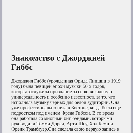
Знакомство с Джорджией
Гиббс
Джорджия Гиббс (урожденная Фрида Липшиц в 1919
году) была певицей эпохи музыки 50-х годов,
которая заслужила признание за свою вокальную
универсальность и особенно известность за то, что
исполняла музыку черных для белой аудитории. Она
уже профессионально пела в Бостоне, когда была еще
подростком под именем Фреда Гибсон. В то время
она работала со многими биг-бэндами, которыми
руководили Томми Дорси, Арти Шоу, Хэл Кемп и
Фрэнк Трамбауэр.Она сделала свою первую запись в