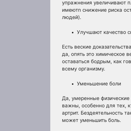
упражнения увеличивают пл
имеютn снижение риска ост
людей).
Улучшают качество с
Есть веские доказательств
да, опять это химическое 
оставаться бодрым, как го
всему организму.
Уменьшение боли
Да, умеренные физические 
важны, особенно для тех, к
артрит. Бездеятельность т
может уменьшить боль.