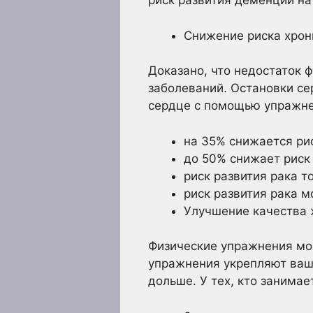
риск развития деменции на
Снижение риска хрон
Доказано, что недостаток 
заболеваний. Остановки се
сердце с помощью упражнен
на 35% снижается ри
до 50% снижает риск 
риск развития рака т
риск развития рака 
Улучшение качества 
Физические упражнения мог
упражнения укрепляют ваше
дольше. У тех, кто занимае