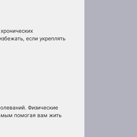
 хронических
избежать, если укреплять
болеваний. Физические
самым помогая вам жить