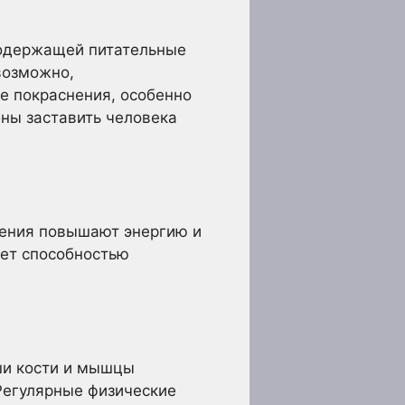
содержащей питательные
возможно,
ие покраснения, особенно
ны заставить человека
нения повышают энергию и
ает способностью
ши кости и мышцы
 Регулярные физические