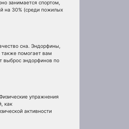
рно занимается спортом,
ий на 30% (среди пожилых
качество сна. Эндорфины,
о также помогает вам
т выброс эндорфинов по
? Физические упражнения
, как
изической активности