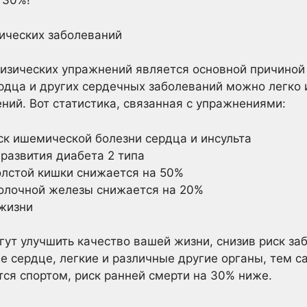
 30%!
ических заболеваний
физических упражнений является основной причиной
рдца и других сердечных заболеваний можно легко 
ий. Вот статистика, связанная с упражнениями:
ск ишемической болезни сердца и инсульта
развития диабета 2 типа
олстой кишки снижается на 50%
молочной железы снижается на 20%
жизни
ут улучшить качество вашей жизни, снизив риск за
 сердце, легкие и различные другие органы, тем 
тся спортом, риск ранней смерти на 30% ниже.