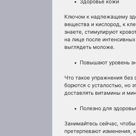
Здоровье кожи
Ключом к надлежащему здо
вещества и кислород, к кл
знаете, стимулируют крово
на лице после интенсивных
выглядеть моложе.
Повышают уровень э
Что такое упражнения без
борются с усталостью, но 
доставлять витамины и ми
Полезно для здоровь
Занимайтесь сейчас, чтобы
претерпевают изменения, к