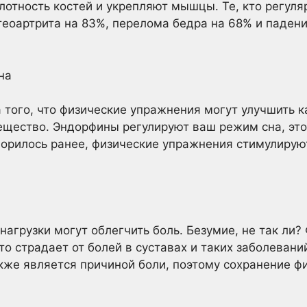
отность костей и укрепляют мышцы. Те, кто регуля
еоартрита на 83%, перелома бедра на 68% и паден
на
а того, что физические упражнения могут улучшить 
вещество. Эндорфины регулируют ваш режим сна, эт
ворилось ранее, физические упражнения стимулирую
нагрузки могут облегчить боль. Безумие, не так ли
то страдает от болей в суставах и таких заболеваний
акже является причиной боли, поэтому сохранение ф