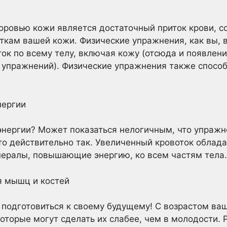
ровью кожи является достаточный приток крови, 
еткам вашей кожи. Физические упражнения, как вы, 
ток по всему телу, включая кожу (отсюда и появлен
 упражнений). Физические упражнения также способ
нергии
 энергии? Может показаться нелогичным, что упраж
это действительно так. Увеличенный кровоток облад
нералы, повышающие энергию, ко всем частям тела.
я мышц и костей
 подготовиться к своему будущему! С возрастом ва
оторые могут сделать их слабее, чем в молодости.