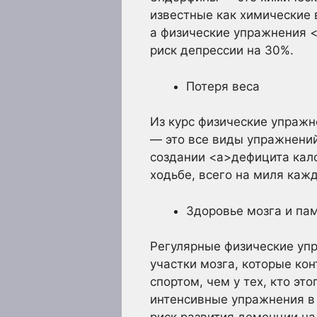
известные как химические
а физические упражнения 
риск депрессии на 30%.
Потеря веса
Из курс физические упражн
— это все виды упражнений
создании <a>дефицита кало
ходьбе, всего на миля каж
Здоровье мозга и па
Регулярные физические упр
участки мозга, которые ко
спортом, чем у тех, кто эт
интенсивные упражнения в 