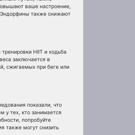
повышают ваше настроение,
. Эндорфины также снижают
тренировки HIIT и ходьба
веса заключается в
й, сжигаемых при беге или
едования показали, что
м у тех, кто занимается
обности, попробуйте
я также могут снизить