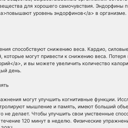
 вещества для хорошего самочувствия. Эндорфины 
<a>повышают уровень эндорфинов</a> в организме
ения способствуют снижению веса. Кардио, силовые 
, которые могут привести к снижению веса. Потеря 
рий</a>, и вы можете увеличить количество калори
дый день.
мять
ажнения могут улучшить когнитивные функции. Иссл
нтролируют мышление и память, имеют больший объе
ого не делает. Чтобы улучшить свои умственные спос
течение 120 минут в неделю. Физические упражнени