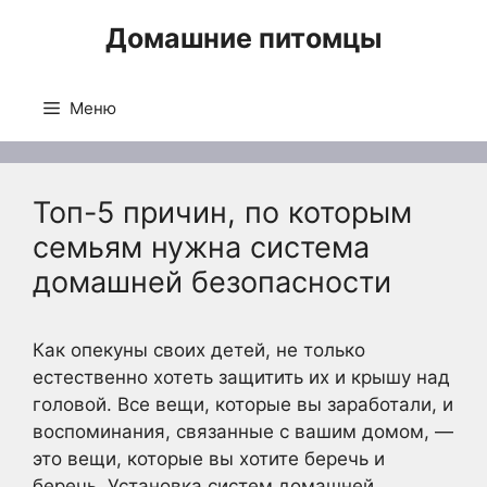
Перейти
Домашние питомцы
к
содержимому
Меню
Топ-5 причин, по которым
семьям нужна система
домашней безопасности
Как опекуны своих детей, не только
естественно хотеть защитить их и крышу над
головой. Все вещи, которые вы заработали, и
воспоминания, связанные с вашим домом, —
это вещи, которые вы хотите беречь и
беречь. Установка систем домашней