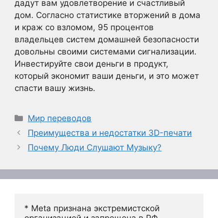
дадут вам удовлетворение и счастливый
дом. Согласно статистике вторжений в дома
и краж со взломом, 95 процентов
владельцев систем домашней безопасности
довольны своими системами сигнализации.
Инвестируйте свои деньги в продукт,
который экономит ваши деньги, и это может
спасти вашу жизнь.
Рубрики
Мир переводов
Преимущества и недостатки 3D-печати
Почему Люди Слушают Музыку?
* Meta признана экстремистской 