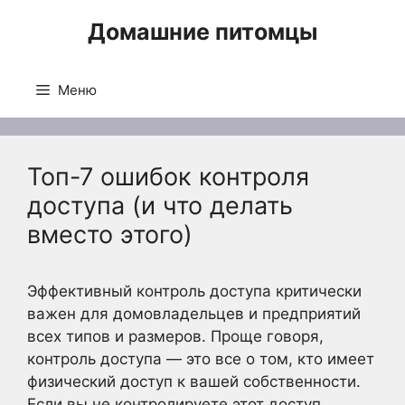
Перейти
Домашние питомцы
к
содержимому
Меню
Топ-7 ошибок контроля
доступа (и что делать
вместо этого)
Эффективный контроль доступа критически
важен для домовладельцев и предприятий
всех типов и размеров. Проще говоря,
контроль доступа — это все о том, кто имеет
физический доступ к вашей собственности.
Если вы не контролируете этот доступ