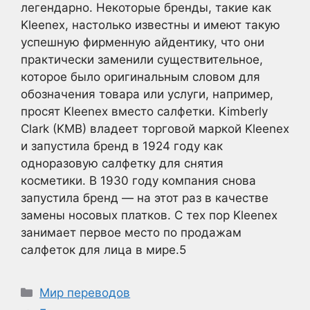
легендарно. Некоторые бренды, такие как
Kleenex, настолько известны и имеют такую
успешную фирменную айдентику, что они
практически заменили существительное,
которое было оригинальным словом для
обозначения товара или услуги, например,
просят Kleenex вместо салфетки. Kimberly
Clark (KMB) владеет торговой маркой Kleenex
и запустила бренд в 1924 году как
одноразовую салфетку для снятия
косметики. В 1930 году компания снова
запустила бренд — на этот раз в качестве
замены носовых платков. С тех пор Kleenex
занимает первое место по продажам
салфеток для лица в мире.
5
Рубрики
Мир переводов