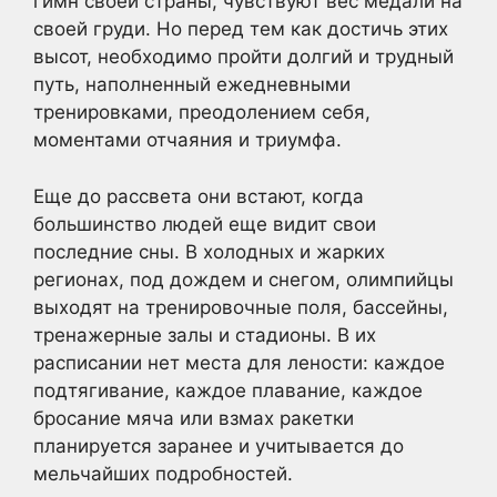
гимн своей страны, чувствуют вес медали на
своей груди. Но перед тем как достичь этих
высот, необходимо пройти долгий и трудный
путь, наполненный ежедневными
тренировками, преодолением себя,
моментами отчаяния и триумфа.
Еще до рассвета они встают, когда
большинство людей еще видит свои
последние сны. В холодных и жарких
регионах, под дождем и снегом, олимпийцы
выходят на тренировочные поля, бассейны,
тренажерные залы и стадионы. В их
расписании нет места для лености: каждое
подтягивание, каждое плавание, каждое
бросание мяча или взмах ракетки
планируется заранее и учитывается до
мельчайших подробностей.