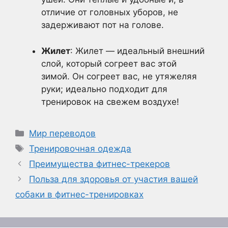
отличие от головных уборов, не
задерживают пот на голове.
Жилет
: Жилет — идеальный внешний
слой, который согреет вас этой
зимой. Он согреет вас, не утяжеляя
руки; идеально подходит для
тренировок на свежем воздухе!
Рубрики
Мир переводов
Метки
Тренировочная одежда
Преимущества фитнес-трекеров
Польза для здоровья от участия вашей
собаки в фитнес-тренировках