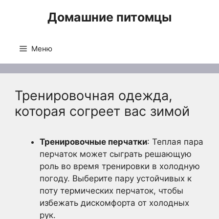
Перейти
Домашние питомцы
к
содержимому
Меню
Тренировочная одежда,
которая согреет вас зимой
Тренировочные перчатки
: Теплая пара
перчаток может сыграть решающую
роль во время тренировки в холодную
погоду. Выберите пару устойчивых к
поту термических перчаток, чтобы
избежать дискомфорта от холодных
рук.