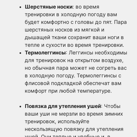
Шерстяные носки
: во время
тренировки в холодную погоду вам
будет комфортно с головы до пят. Пара
шерстяных носков из мягкой и
дышащей ткани сохранит ваши ноги в
тепле и сухости во время тренировки.
Термолеггинсы
: Леггинсы необходимы
для тренировок на открытом воздухе,
но обычная пара может не согреть вас
в холодную погоду. Термолеггинсы с
флисовой подкладкой обеспечат вам
комфорт при любой температуре.
Повязка для утепления ушей
: Чтобы
ваши уши не мерзли во время зимних
тренировок, используйте
нескользящую повязку для утепления
ушей. Они теплые и удобные и, в