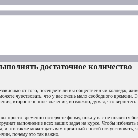
ыполнять достаточное количество
езависимо от того, посещаете ли вы общественный колледж, жив
ожете чувствовать, что у вас очень мало свободного времени. 
ения, второстепенное значение, возможно, думая, что вернетесь
 вы просто временно потеряете форму, пока у вас не появится бо
труднят выполнение всех ваших задач на курсе. Чтобы избежать 
а, и это также может дать вам приятный способ почувствовать, ч
ичин, почему это так важно.