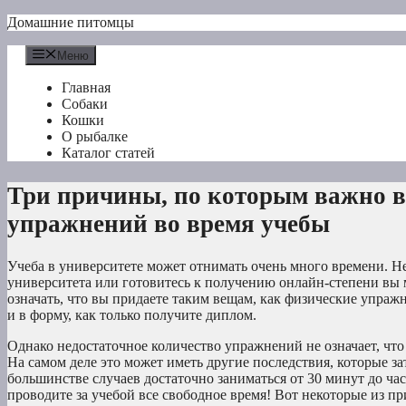
Перейти
Домашние питомцы
к
содержимому
Меню
Главная
Собаки
Кошки
О рыбалке
Каталог статей
Три причины, по которым важно в
упражнений во время учебы
Учеба в университете может отнимать очень много времени. Н
университета или готовитесь к получению онлайн-степени вы м
означать, что вы придаете таким вещам, как физические упражн
и в форму, как только получите диплом.
Однако недостаточное количество упражнений не означает, что
На самом деле это может иметь другие последствия, которые за
большинстве случаев достаточно заниматься от 30 минут до час
проводите за учебой все свободное время! Вот некоторые из пр