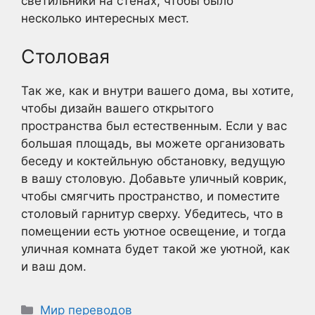
светильники на стенах, чтобы было
несколько интересных мест.
Столовая
Так же, как и внутри вашего дома, вы хотите,
чтобы дизайн вашего открытого
пространства был естественным. Если у вас
большая площадь, вы можете организовать
беседу и коктейльную обстановку, ведущую
в вашу столовую. Добавьте уличный коврик,
чтобы смягчить пространство, и поместите
столовый гарнитур сверху. Убедитесь, что в
помещении есть уютное освещение, и тогда
уличная комната будет такой же уютной, как
и ваш дом.
Рубрики
Мир переводов